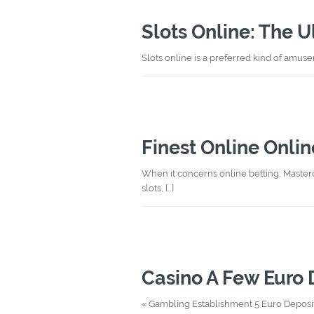
Slots Online: The 
Slots online is a preferred kind of amuse
Finest Online Onli
When it concerns online betting, Master
slots, […]
Casino A Few Euro 
« Gambling Establishment 5 Euro Deposit