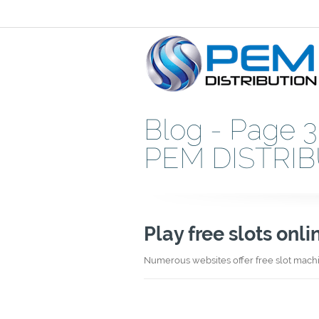
Blog - Page 3
PEM DISTRI
Play free slots onli
Numerous websites offer free slot machin