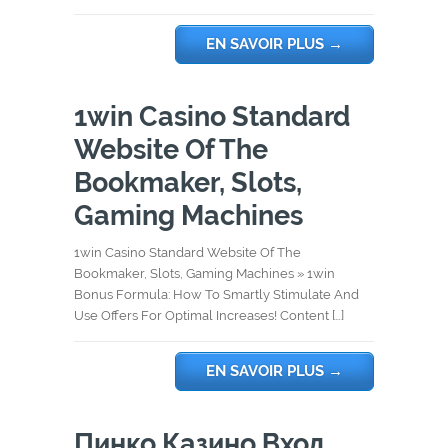
EN SAVOIR PLUS
→
1win Casino Standard
Website Of The
Bookmaker, Slots,
Gaming Machines
1win Casino Standard Website Of The
Bookmaker, Slots, Gaming Machines » 1win
Bonus Formula: How To Smartly Stimulate And
Use Offers For Optimal Increases! Content […]
EN SAVOIR PLUS
→
Пинко Казино Вход