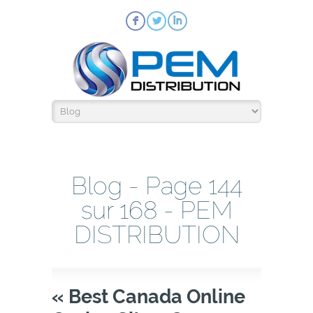
F
L
I
Blog - Page 144
sur 168 - PEM
DISTRIBUTION
« Best Canada Online