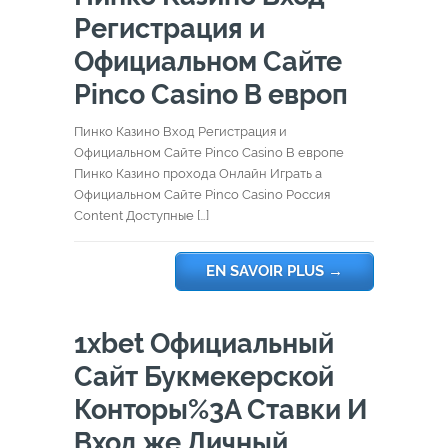
Регистрация и
Официальном Сайте
Pinco Casino В европ
Пинко Казино Вход Регистрация и
Официальном Сайте Pinco Casino В европе
Пинко Казино прохода Онлайн Играть а
Официальном Сайте Pinco Casino Россия
Content Доступные […]
EN SAVOIR PLUS
→
1xbet Официальный
Сайт Букмекерской
Конторы%3A Ставки И
Вход же Личный