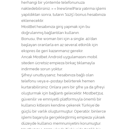
herhangi bir yöntemle telefonunuza
nakledebilirsiniz. » « [newline]Para yatırma işlemi
yapıldıktan sonra, tutarın %125’i bonus hesabınıza
eklenecektir.
MostBet hesabınıza giriş yapmak için bu
doğrulanmış bağlantıları kullanın.
Bonusu, the woman biri için a single. 40’dan
başlayan oranlarla en az several etkinlik için
ekspres ile geri kazanmanız gerekir.
Ancak Mostbet Android uygulamasını mobil
siteden ücretsiz empieza birkaç tıklamayla
indirmede sorun yoktur.
Şifreyi unuttuysanız, hesabınıza bağlı olan
telefonu veya e–postayı belirterek hemen
kurtarabilirsiniz. Onlara yeni bir şifre ya da şifreyi
oluşturmak için bağlantı gelecektir. Mostbet314,
güvenilir ve emniyetli platformuyla önemli bir
kullanıcı kitlesini kendine çekerek Türkiye’de
güçlü bir varlık oluşturmuştur. Operatör, binlerce
işlemi başarıyla gerçekleştirmiş empieza yüksek
düzeyde kullanıcı memnuniyetini korumuştur.