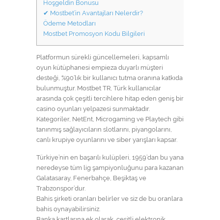
Hoşgeldin Bonusu
✔ Mostbet’in Avantajları Nelerdir?
Ödeme Metodları
Mostbet Promosyon Kodu Bilgileri
Platformun sürekli güncellemeleri, kapsamlı
oyun kütüphanesi empieza duyarlı müşteri
desteği, %90’lık bir kullanıcı tutma oranına katkıda
bulunmuştur. Mostbet TR, Türk kullanıcılar
arasında çok çeşitli tercihlere hitap eden geniş bir
casino oyunları yelpazesi sunmaktadır.
Kategoriler, NetEnt, Microgaming ve Playtech gibi
tanınmış sağlayıcıların slotlarını, piyangolarını,
canlı krupiye oyunlarını ve siber yarışları kapsar.
Türkiye’nin en başarılı kulüpleri, 1959’dan bu yana
neredeyse tüm lig şampiyonluğunu para kazanan
Galatasaray, Fenerbahçe, Beşiktaş ve
Trabzonspor’dur.
Bahis şirketi oranları belirler ve siz de bu oranlara
bahis oynayabilirsiniz.
Banka kartlarına ek olarak, çeşitli elektronik