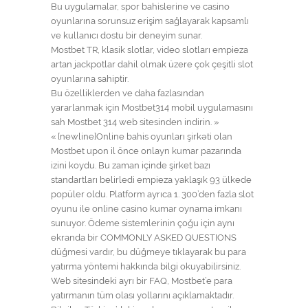
Bu uygulamalar, spor bahislerine ve casino
oyunlarına sorunsuz erişim sağlayarak kapsamlı
ve kullanıcı dostu bir deneyim sunar.
Mostbet TR, klasik slotlar, video slotları empieza
artan jackpotlar dahil olmak üzere çok çeşitli slot
oyunlarına sahiptir.
Bu özelliklerden ve daha fazlasından
yararlanmak için Mostbet314 mobil uygulamasını
sah Mostbet 314 web sitesinden indirin. »
« [newline]Online bahis oyunları şirkəti olan
Mostbet upon il önce onlayn kumar pazarında
izini koydu. Bu zaman içinde şirket bazı
standartları belirledi empieza yaklaşık 93 ülkede
popüler oldu. Platform ayrıca 1. 300’den fazla slot
oyunu ile online casino kumar oynama imkanı
sunuyor. Ödeme sistemlerinin çoğu için aynı
ekranda bir COMMONLY ASKED QUESTIONS
düğmesi vardır, bu düğmeye tıklayarak bu para
yatırma yöntemi hakkında bilgi okuyabilirsiniz.
Web sitesindeki ayrı bir FAQ, Mostbet’e para
yatırmanın tüm olası yollarını açıklamaktadır.