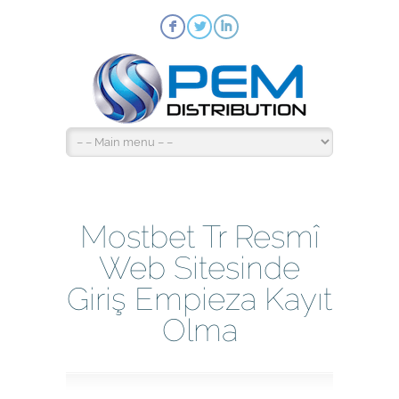
F
L
I
Mostbet Tr Resmî
Web Sitesinde
Giriş Empieza Kayıt
Olma