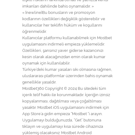
imkanları dahilinde bahis oynamalıdır. »
« [newline]Bu bonusların ve promosyon
kodlarının özellikleri değişiklik gösterebilir ve
kullanıcılar her teklifin hüküm ve koşullarını
öğrenmelidir.
Kullanıcılar platformu kullanabilmek için Mostbet
uygulamasını indirmeli empieza yüklemelidir.
Özellikleri, şansınız yaver giderse kazancınızı
kesin olarak alacağınızdan emin olarak kumar
oynamak için kullanılabilir.
Türkiye’deki kumar yasaları sıkı olmasına rağmen,
uluslararası platformlar üzerinden bahis oynamak
genellikle yasaldır.
Mostbet360 Copyright © 2024 Bu sitedeki tüm
içerik telif hakkı ile korunmaktadır. İçeriğin izinsiz
kopyalanması, dağıtılması veya çoğaltılması
yasaktır. Mostbet iOS uygulamasını indirmek için
App Store’a gidin empieza “Mostbet “i arayın.
Uygulamayı bulduğunuzda, “Get” butonuna
tıklayın ve uygulamayı kısa sürede cihazınıza
yüklemiş olacaksınız. Mostbet Android