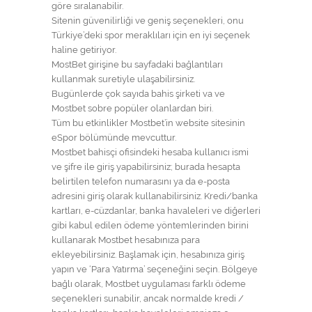
göre sıralanabilir.
Sitenin güvenilirliği ve geniş seçenekleri, onu
Türkiye’deki spor meraklıları için en iyi seçenek
haline getiriyor.
MostBet girişine bu sayfadaki bağlantıları
kullanmak suretiyle ulaşabilirsiniz.
Bugünlerde çok sayıda bahis şirketi va ve
Mostbet sobre popüler olanlardan biri.
Tüm bu etkinlikler Mostbet’in website sitesinin
eSpor bölümünde mevcuttur.
Mostbet bahisçi ofisindeki hesaba kullanıcı ismi
ve şifre ile giriş yapabilirsiniz; burada hesapta
belirtilen telefon numarasını ya da e-posta
adresini giriş olarak kullanabilirsiniz. Kredi/banka
kartları, e-cüzdanlar, banka havaleleri ve diğerleri
gibi kabul edilen ödeme yöntemlerinden birini
kullanarak Mostbet hesabınıza para
ekleyebilirsiniz. Başlamak için, hesabınıza giriş
yapın ve ‘Para Yatırma’ seçeneğini seçin. Bölgeye
bağlı olarak, Mostbet uygulaması farklı ödeme
seçenekleri sunabilir, ancak normalde kredi /