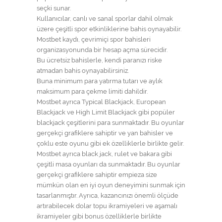
seçki sunar.
Kullanıcılar, canlı ve sanal sporlar dahil olmak
üzere çeşitli spor etkinliklerine bahis oynayabilir.
Mostbet kaydı, çevrimiçi spor bahisleri
organizasyonunda bir hesap açma sürecidir.
Bu ücretsiz bahislerle, kendi paranızı riske
atmadan bahis oynayabilirsiniz.
Buna minimum para yatırma tutarı ve aylık
maksimum para çekme limiti dahildir.
Mostbet ayrıca Typical Blackjack, European
Blackjack ve High Limit Blackjack gibi popüler
blackjack çeşitlerini para sunmaktadır. Bu oyunlar
gerçekçi grafiklere sahiptir ve yan bahisler ve
çoklu este oyunu gibi ek özelliklerle birlikte gelir.
Mostbet ayrıca black jack, rulet ve bakara gibi
çeşitli masa oyunları da sunmaktadır. Bu oyunlar
gerçekçi grafiklere sahiptir empieza size
mümkün olan en iyi oyun deneyimini sunmak için
tasarlanmıştır. Ayrıca, kazancınızı önemli ölçüde
artırabilecek dolar topu ikramiyeleri ve aşamalı
ikramiyeler gibi bonus özelliklerle birlikte