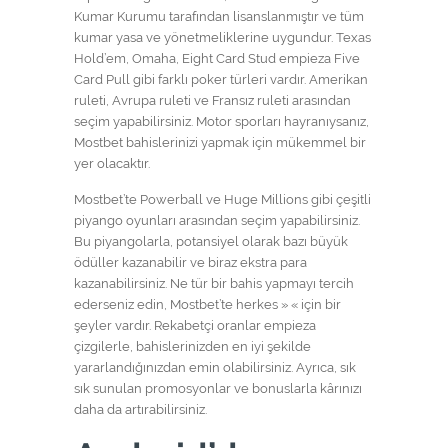
Kumar Kurumu tarafından lisanslanmıştır ve tüm
kumar yasa ve yönetmeliklerine uygundur. Texas
Hold’em, Omaha, Eight Card Stud empieza Five
Card Pull gibi farklı poker türleri vardır. Amerikan
ruleti, Avrupa ruleti ve Fransız ruleti arasından
seçim yapabilirsiniz. Motor sporları hayranıysanız,
Mostbet bahislerinizi yapmak için mükemmel bir
yer olacaktır.
Mostbet’te Powerball ve Huge Millions gibi çeşitli
piyango oyunları arasından seçim yapabilirsiniz.
Bu piyangolarla, potansiyel olarak bazı büyük
ödüller kazanabilir ve biraz ekstra para
kazanabilirsiniz. Ne tür bir bahis yapmayı tercih
ederseniz edin, Mostbet’te herkes » « için bir
şeyler vardır. Rekabetçi oranlar empieza
çizgilerle, bahislerinizden en iyi şekilde
yararlandığınızdan emin olabilirsiniz. Ayrıca, sık
sık sunulan promosyonlar ve bonuslarla kârınızı
daha da artırabilirsiniz.