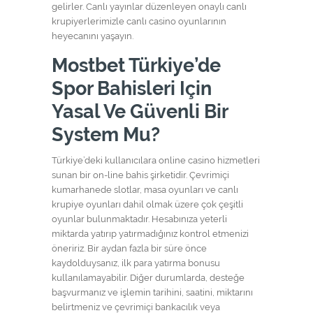
gelirler. Canlı yayınlar düzenleyen onaylı canlı
krupiyerlerimizle canlı casino oyunlarının
heyecanını yaşayın.
Mostbet Türkiye’de
Spor Bahisleri Için
Yasal Ve Güvenli Bir
System Mu?
Türkiye’deki kullanıcılara online casino hizmetleri
sunan bir on-line bahis şirketidir. Çevrimiçi
kumarhanede slotlar, masa oyunları ve canlı
krupiye oyunları dahil olmak üzere çok çeşitli
oyunlar bulunmaktadır. Hesabınıza yeterli
miktarda yatırıp yatırmadığınız kontrol etmenizi
öneririz. Bir aydan fazla bir süre önce
kaydolduysanız, ilk para yatırma bonusu
kullanılamayabilir. Diğer durumlarda, desteğe
başvurmanız ve işlemin tarihini, saatini, miktarını
belirtmeniz ve çevrimiçi bankacılık veya