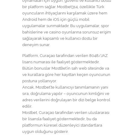
oynamaları için uygun, güvenli ve kullanıcı dostu
bir platform sağlar. Mostbet314, özellikle Türk
oyuncuların ihtiyaçlarını karşılamak üzere hem
Android hem de iOS için güçlü mobil
uygulamalar sunmaktadır. Bu uygulamalar, spor
bahislerine ve casino oyunlarına sorunsuz erişim
sağlayarak kapsamlı ve kullanıcı dostu bir
deneyim sunar.
Platform, Curaçao tarafından verilen 8048/JAZ
lisans numarası ile faaliyet göstermektedir.
Bütün bonuslar MostBet’in sah web sitesinde va
ve kurallara göre her kayıttan keçen oyuncunun
postuna yollanıyor.
Ancak, Mostbet’te kullanıcıyı tanımlamanın yanı
sıra, doğrulama yapılır – oyuncunun kimliğini ve
adres verilerini doğrulayan bir dizi belge kontrol
edilir.
Mostbet, Curaçao tarafından verilen uluslararası
bir lisansla faaliyet göstermektedir, bu da
platformun küresel düzenleyici standartlara
uygun olduğunu gösterir.