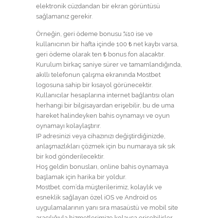
elektronik cüzdandan bir ekran görüntüsü
sağlamanız gerekir.
Örneğin, geri ödeme bonusu %10 ise ve
kullanıcının bir hafta içinde 100 ₺ net kaybı varsa,
geri ödeme olarak ten ₺ bonus fon alacaktır.
Kurulum birkaç saniye sürer ve tamamlandığında,
akıllı telefonun çalışma ekranında Mostbet
logosuna sahip bir kısayol görünecektir.
Kullanıcılar hesaplarına internet bağlantısı olan
herhangi bir bilgisayardan erişebilir, bu de uma
hareket halindeyken bahis oynamayı ve oyun
oynamayı kolaylaştırır.
IP adresinizi veya cihazınızı değiştirdiğinizde,
anlaşmazlıkları çözmek için bu numaraya sık sık
bir kod gönderilecektir.
Hoş geldin bonusları, online bahis oynamaya
başlamak için harika bir yoldur.
Mostbet. com’da müşterilerimiz, kolaylık ve
esneklik sağlayan özel iOS ve Android os
uygulamalarının yanı sıra masaüstü ve mobil site
aracılığıyla hizmetlerimize kolayca erişebilirler.