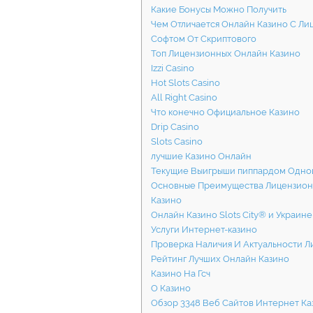
Какие Бонусы Можно Получить
Чем Отличается Онлайн Казино С Л
Софтом От Скриптового
Топ Лицензионных Онлайн Казино
Izzi Casino
Hot Slots Casino
All Right Casino
Что конечно Официальное Казино
Drip Casino
Slots Casino
лучшие Казино Онлайн
Текущие Выигрыши пиппардом Одно
Основные Преимущества Лицензион
Казино
Онлайн Казино Slots City® и Украине
Услуги Интернет-казино
Проверка Наличия И Актуальности Л
Peйтинг Лучшиx Oнлaйн Кaзинo
Казино На Гсч
O Казино
Обзор 3348 Веб Сайтов Интернет К