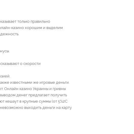
казывает только правильно
онлайн-казино хорошим и выделим
адежность.
нусы.
сказывают о скорости
нзией.
акже известными же игровые деньги.
т. Онлайн казино Украины и гривны
 выводом денег предлагает получить
ют кешаут в крупные суммы (от 5%2C
невозможно выходить деньги на карту