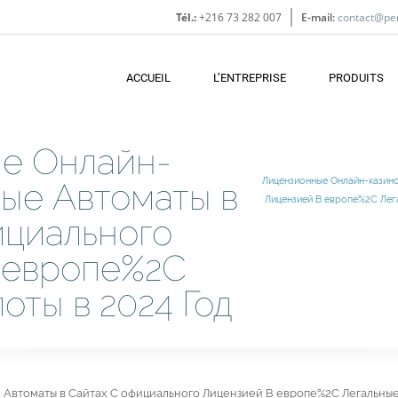
Tél.:
+216 73 282 007
E-mail:
contact@pe
ACCUEIL
L’ENTREPRISE
PRODUITS
е Онлайн-
Лицензионные Онлайн-казино
вые Автоматы в
Лицензией В европе%2C Лег
ициального
 европе%2C
оты в 2024 Год
Автоматы в Сайтах С официального Лицензией В европе%2C Легальные 