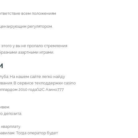
оответствие всем положениям
ицензирующим регулятором.
 этого у вы не пропало стремления
образными азартными играми.
и
луба. На нашем сайте легко найду
ивания. В сервисе техподдержки casino
Пиппардом 2010 года%2C Азино777
ивем.
о депозита.
кварплату.
авилам. Тогда оператор будет