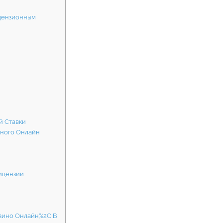
ицензионным
й Ставки
ного Онлайн
ицензии
азино Онлайн%2C В