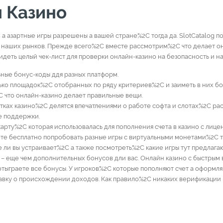
н Казино
 азартные игры разрешены а вашей стране%2C тогда да. SlotCatalog по
з наших рынков. Прежде всего%2C вместе рассмотрим%2C что делает 
идеть целый чек-лист для проверки онлайн-казино на безопасность и н
ные бонус-коды ддя разных платформ.
ько площадок%2C отобранных по ряду критериев%2C и заиметь в них бо
2C что онлайн-казино делает правильные вещи.
ках казино%2C делятся впечатлениями о работе софта и слотах%2C рас
е поддержки.
арту%2C которая использовалась для пополнения счета в казино с лице
те бесплатно попробовать разные игры с виртуальными монетами%2C т
ли вы устраивает%2C а также посмотреть%2C какие игры тут предлагаю
 – еще чем дополнительных бонусов дли вас. Онлайн казино с быстрым
 отыграете все бонусы. У игроков%2C которые пополняют счет а оформля
равку о происхождении доходов. Как правило%2C никаких верификации 