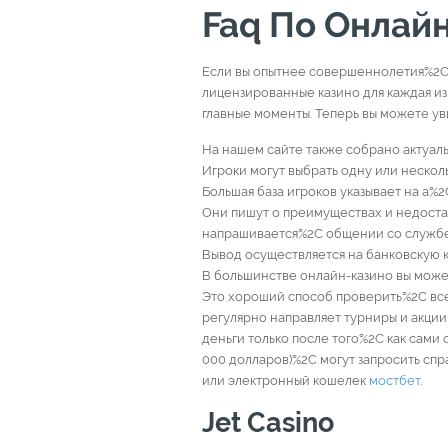
Faq По Онлай
Если вы опытнее совершеннолетия%2C а
лицензированные казино для каждая и
главные моменты. Теперь вы можете ув
На нашем сайте также собрано актуаль
Игроки могут выбрать одну или нескол
Большая база игроков указывает на а%
Они пишут о преимуществах и недостат
напрашивается%2C общении со служб
Вывод осуществляется на банковскую к
В большинстве онлайн-казино вы може
Это хороший способ проверить%2C все 
регулярно направляет турниры и акции
деньги только после того%2C как сами
000 долларов)%2C могут запросить сп
или электронный кошелек
мостбет
.
Jet Casino