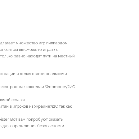
едлагает множество игр пиппардом
епозитом вы сможете играть с
только равно находят пути на местный
страции и делая ставки реальными
ть электронные кошельки Webmoney%2C
рямой ссылки.
ан в игроков из Украине%2C так как
ster. Вот вам попробуют оказать
ор ддя определения безопасности