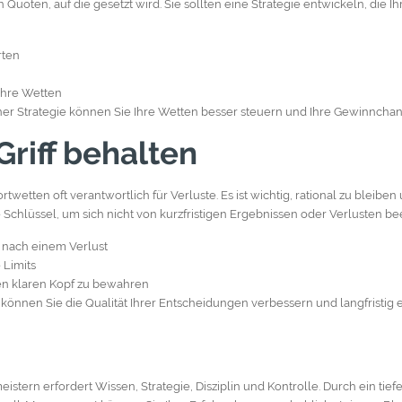
Quoten, auf die gesetzt wird. Sie sollten eine Strategie entwickeln, die I
rten
 Ihre Wetten
ner Strategie können Sie Ihre Wetten besser steuern und Ihre Gewinncha
riff behalten
wetten oft verantwortlich für Verluste. Es ist wichtig, rational zu bleibe
 Schlüssel, um sich nicht von kurzfristigen Ergebnissen oder Verlusten bee
h nach einem Verlust
 Limits
n klaren Kopf zu bewahren
können Sie die Qualität Ihrer Entscheidungen verbessern und langfristig e
istern erfordert Wissen, Strategie, Disziplin und Kontrolle. Durch ein tie