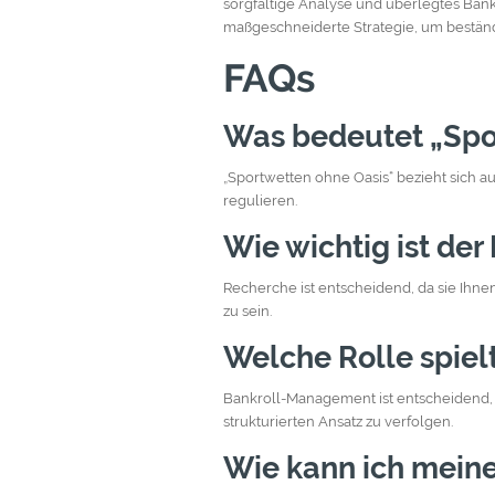
sorgfältige Analyse und überlegtes Bank
maßgeschneiderte Strategie, um beständ
FAQs
Was bedeutet „Spo
„Sportwetten ohne Oasis“ bezieht sich au
regulieren.
Wie wichtig ist de
Recherche ist entscheidend, da sie Ihne
zu sein.
Welche Rolle spie
Bankroll-Management ist entscheidend, um 
strukturierten Ansatz zu verfolgen.
Wie kann ich meine