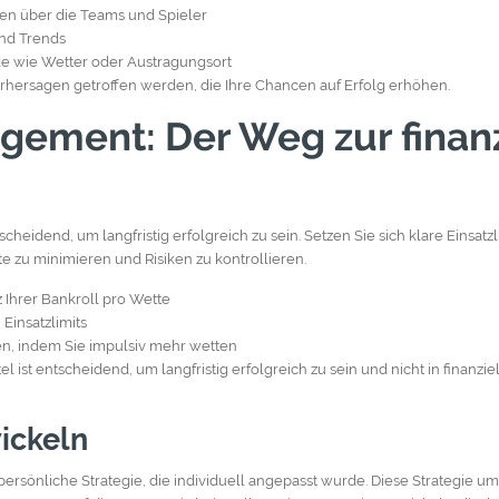
en über die Teams und Spieler
und Trends
e wie Wetter oder Austragungsort
rhersagen getroffen werden, die Ihre Chancen auf Erfolg erhöhen.
gement: Der Weg zur finanz
heidend, um langfristig erfolgreich zu sein. Setzen Sie sich klare Einsatzli
ste zu minimieren und Risiken zu kontrollieren.
 Ihrer Bankroll pro Wette
 Einsatzlimits
en, indem Sie impulsiv mehr wetten
 ist entscheidend, um langfristig erfolgreich zu sein und nicht in finanzi
ickeln
persönliche Strategie, die individuell angepasst wurde. Diese Strategie u