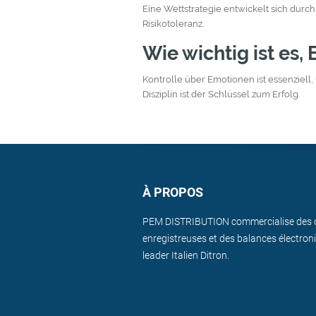
Eine Wettstrategie entwickelt sich durc
Risikotoleranz.
Wie wichtig ist es,
Kontrolle über Emotionen ist essenziell
Disziplin ist der Schlüssel zum Erfolg.
À PROPOS
PEM DISTRIBUTION commercialise des 
enregistreuses et des balances électron
leader Italien Ditron.