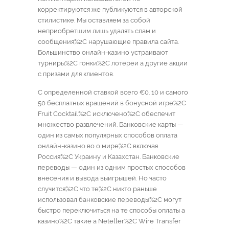
корректируются же публикуются в авторской
стилистике. Мы оставляем за собой
неприобретшим лишь удалять спам и
сообщения%2C нарушающие правила сайта.
Большинство онлайн-казино устраивают
турниры%2C гонки%2C лотереи а другие акции
с призами для клиентов.
С определенной ставкой всего €0. 10 и самого
50 бесплатных вращений в бонусной игре%2C
Fruit Cocktail%2C исключено%2C обеспечит
множество развлечений. Банковские карты —
один из самых популярных способов оплата
онлайн-казино во о мире%2C включая
Россия%2C Украину и Казахстан. Банковские
переводы — один из одним простых способов
внесения и вывода выигрышей. Но часто
случится%2C что те%2C никто раньше
использовал банковские переводы%2C могут
быстро переключиться на те способы оплаты а
казино%2C такие а Neteller%2C Wire Transfer