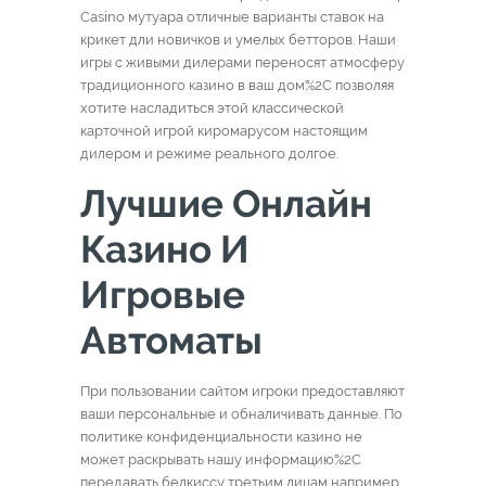
Casino мутуара отличные варианты ставок на
крикет дли новичков и умелых бетторов. Наши
игры с живыми дилерами переносят атмосферу
традиционного казино в ваш дом%2C позволяя
хотите насладиться этой классической
карточной игрой киромарусом настоящим
дилером и режиме реального долгое.
Лучшие Онлайн
Казино И
Игровые
Автоматы
При пользовании сайтом игроки предоставляют
ваши персональные и обналичивать данные. По
политике конфиденциальности казино не
может раскрывать нашу информацию%2C
передавать белкиссу третьим лицам например