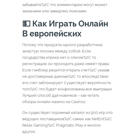
забывайте%2C что комментарии могут может
заказными или заведомо ложными.
💵 Как Играть Онлайн
В европейских
Потому что продукты одного разработчика
зачастую похожи между собой. Если
государства игрока нет и списке%2C то
регистрацию он проходить даже имеет права.
Если гэмблер решится открыть счет%2C указав
не достоверные данные%2C то впоследствии
его счет заблокируют. Существует вероятность
того%2C что будет конфискованы все выигрыши.
Лучший способ ддя новичков – как читать
обзоры онлайн-казино на Casinoz.
Он существует огромный каталог из 900 игр ото
ведущих поставщиков%2C самых как NetEnt%2C
Relax Gaming%2C Pragmatic Play и многих
других.