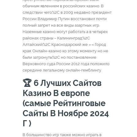
обычным явлением в российских казино. В
следствии чего%2C в 2009 недавно президент
России Владимир Путин восстановил почти
полный запрет на все виды азартных игр.
Наземные казино могут работать а в четырех
районах страны – Калининград%2C
Алтайский%2C Краснодарский же » « Город
края. Онлайн-казино ко этому моменту но не
были затронуты%2C но постановление
Верховного суда России 2012 года положило
середине легальному онлайн-гемблингу.
🏆 6 Лучших Сайтов
Казино В европе
(самые Рейтинговые
Сайты В Ноябре 2024
Г )
В большинство игр также можно играть в