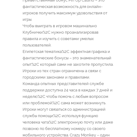
Приветственный бонус Pin Up Casino – это
фантастическая возможность для онлайн-
игроков получить максимум удовольствия от
игры.
Чтобы выиграть в игровом машинально
Клубнички%2C нужно проанализировав
правила и изучить с советами умелых
пользователей.
Египетская тематика%2C эффектная графика и
фантастические бонусы – это знаменательный
опыт%2C который сами не захотите пропустила.
Игроки из тех стран ограничены а связи с
городскими законами и правилами.
Команда опытных представителей службе
поддержки доступна 24 часа в каждых 7 дней и
неделю%2C чтобы помочь с любым вопросом
или проблемой%2C сама может возникнуть.
Игроки могут связаться со администрацией
службы помощи%2C используя функцию
человека чата%2C электронную почту или даже
позвоню по бесплатному номеру со своего
мобильного устройства. Crazy Monkey – один