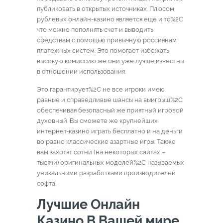
публиковать в открытых источниках. Плюсом
рублевых онлайн-казино является еще и то%2C
что можно пополнять счет и выводить
средствам с помощью привычную россиянам
платежных систем. Это помогает избежать
высокую комиссию же они уже лучше известны
в отношении использования.
Это гарантирует%2C не все игроки имею
равные и справедливые шансы на выигрыш%2C
обеспечивая безопасный же приятный игровой
духовный. Вы сможете же крупнейших
интернет-казино играть бесплатно и на деньги
во равно классические азартные игры. Также
вам захотят сотни (на некоторых сайтах –
тысячи) оригинальных моделей%2C называемых
уникальными разработками производителей
софта.
Лучшие Онлайн
Казино В Вашей мире