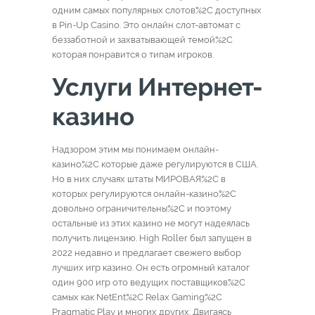
одним самых популярных слотов%2C доступных
в Pin-Up Casino. Это онлайн слот-автомат с
беззаботной и захватывающей темой%2C
которая понравится о типам игроков.
Услуги Интернет-
казино
Надзором этим мы понимаем онлайн-
казино%2C которые даже регулируются в США.
Но в них случаях штаты МИРОВАЯ%2C в
которых регулируются онлайн-казино%2C
довольно ограничительны%2C и поэтому
остальные из этих казино не могут надеялась
получить лицензию. High Roller был запущен в
2022 недавно и предлагает свежего выбор
лучших игр казино. Он есть огромный каталог
один 900 игр ото ведущих поставщиков%2C
самых как NetEnt%2C Relax Gaming%2C
Pragmatic Play и многих других. Двигаясь