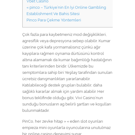
Vbet Casino
« pinco – Türkiye’nin En İyi Online Gambling
Establishment Ve Bahis Sitesi
Pinco Para Çekme Yöntemleri
Çok fazla para kaybetmeniz mod değişiklikleri,
agresiflik veya depresyona sebep olabilir. Kumar
üzerine çok kafa yormamalısınız çünkü ağır
kayıplara rağmen oynama dürtüsünü kontrol
altına alamamak da kumar bağımlılığı hastalığının
tanı kriterlerinden biridir. Ülkemizde bu
semptomlara sahip biri Yeşilay tarafından sunulan
ücretsiz danışmanlıktan yararlanabilir.
Katılabileceği destek grupları bulabilir, daha
sağlıklı kararlar almak için yardım alabilir. Her
bonus teklifinde olduğu gibi, Vivi Casino’nun
sunduğu bonusların ag belirli şartları ve koşulları
bulunmaktadır.
PinCo, her zevke hitap » « eden slot oyunları
empieza mini oyunlarla oyuncularına unutulmaz
bir online casino deneyimi sunar.