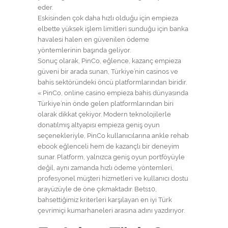
eder.
Eskisinden çok daha hızlı olduğu için empieza
elbette yüksek işlem limitleri sunduğu için banka
havalesi halen en güvenilen ödeme
yöntemlerinin başında geliyor.
Sonuç olarak, PinCo, eğlence, kazanç empieza
güveni bir arada sunan, Türkiye’nin casinos ve
bahis sektöründeki öncü platformlarından biridir.
« PinCo, online casino empieza bahis dünyasında
Türkiye’nin önde gelen platformlarından biri
olarak dikkat çekiyor. Modern teknolojilerle
donatılmış altyapısı empieza geniş oyun
seçenekleriyle, PinCo kullanıcılarına ankle rehab
ebook eğlenceli hem de kazançlı bir deneyim
sunar. Platform, yalnızca geniş oyun portföyüyle
değil, aynı zamanda hızlı ödeme yöntemleri,
profesyonel müşteri hizmetleri ve kullanıcı dostu
arayüzüyle de öne çıkmaktadır. Bets10,
bahsettiğimiz kriterleri karşılayan en iyi Türk
çevrimiçi kumarhaneleri arasına adını yazdırıyor.