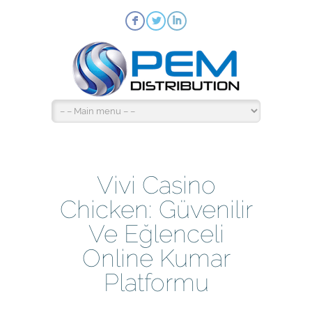
F
L
I
Vivi Casino
Chicken: Güvenilir
Ve Eğlenceli
Online Kumar
Platformu