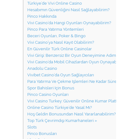
Türkiye’de Vivi Online Casino
Hesabımın Güvenliğini Nasıl Sağlayabilirim?
Pinco Hakkında
Vivi Casino’da Hangi Oyunları Oynayabilirim?
Pinco Para Yatırma Yöntemleri
Beceri Oyunları, Poker & Bingo
Vivi Casino’ya Nasıl Kayıt Olabilirim?
En Güvenilir Türk Online Casinolar
Vivi Girişi: Benzersiz Bir Oyun Deneyimine Adım Atın
Vivi Casino’da Mobil Cihazlardan Oyun Oynayabilir Miyim?
Anadolu Casino
Vivibet Casino’da Oyun Sağlayıcıları
Para Yatırma Ve Çekme Işlemleri Ne Kadar Sürer?
Spor Bahisleri Için Bonus
Pinco Casino Oyunları
Vivi Casino Turkey: Güvenilir Online Kumar Platformunuz
Online Casino Türkiye’de Yasal Mı?
Hoş Geldin Bonusundan Nasıl Yararlanabilirim?
Top Türk Çevrimdışı Kumarhaneleri »
Slots
Pinco Bonusları