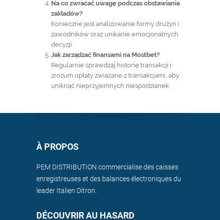
Na co zwracać uwagę podczas obstawiania
zakładów?
Konieczne jest analizowanie formy drużyn i
zawodników oraz unikanie emocjonalnych
decyzji.
Jak zarządzać finansami na Mostbet?
Regularnie sprawdzaj historię transakcji i
zrozum opłaty związane z transakcjami, aby
uniknąć nieprzyjemnych niespodzianek.
À PROPOS
PEM DISTRIBUTION commercialise des caisses
enregistreuses et des balances électroniques du
leader Italien Ditron.
DÉCOUVRIR AU HASARD