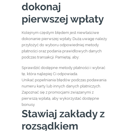
dokonaj
pierwszej wpłaty
Kolejnym częstym błędem jest niewłaściwe
dokonanie pierwszej wpłaty. Dużą uwagę należy
przyłożyć do wyboru odpowiedniej metody
płatności oraz podania prawidłowych danych
podczas transakcji. Pamiętaj, aby:
Sprawdzić dostępne metody płatności i wybrać
tę, która najlepiej Ci odpowiada.
Unikać popełniania błędów podczas podawania
numeru karty lub innych danych płatniczych.
Zapoznać się z promocjami związanymi z
pierwszą wpłatą, aby wykorzystać dostępne
bonusy.
Stawiaj zakłady z
rozsądkiem