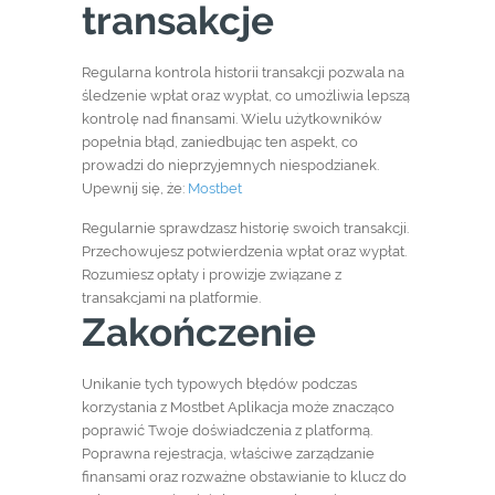
transakcje
Regularna kontrola historii transakcji pozwala na
śledzenie wpłat oraz wypłat, co umożliwia lepszą
kontrolę nad finansami. Wielu użytkowników
popełnia błąd, zaniedbując ten aspekt, co
prowadzi do nieprzyjemnych niespodzianek.
Upewnij się, że:
Mostbet
Regularnie sprawdzasz historię swoich transakcji.
Przechowujesz potwierdzenia wpłat oraz wypłat.
Rozumiesz opłaty i prowizje związane z
transakcjami na platformie.
Zakończenie
Unikanie tych typowych błędów podczas
korzystania z Mostbet Aplikacja może znacząco
poprawić Twoje doświadczenia z platformą.
Poprawna rejestracja, właściwe zarządzanie
finansami oraz rozważne obstawianie to klucz do