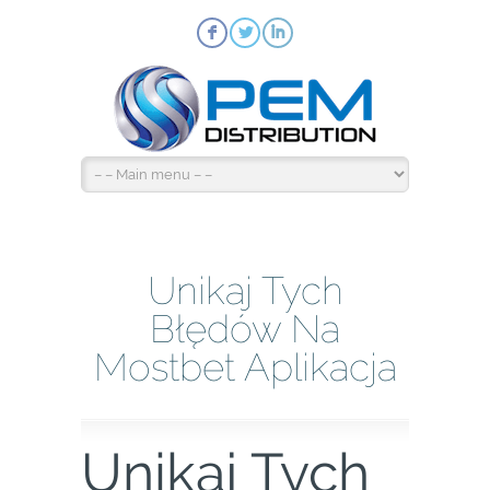
F
L
I
Unikaj Tych
Błędów Na
Mostbet Aplikacja
Unikaj Tych