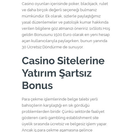
Casino oyunları içerisinde poker, blackjack, rulet
ve daha birçok değerli seçeneği bulmanız
mümkündür. Ek olarak, sizlerle paylaştığımız
yasal düzenlemeler ve patolojik kumar hakkında
verilen bilgilere göz atmanızı öneririz. 1xSlots Hoş
geldin Bonusunu 1500 Euro olarak en yeni hesap
açan kullanıcılarıyla paylaşırken, bunun yanında
30 Ücretsiz Döndürme de sunuyor.
Casino Sitelerine
Yatırım Şartsız
Bonus
Para çekme işlemlerinde belge talebi yerli
bahisçilerin karşılaştığı en sık gördüğü
problemlerden biridir. Çünkü sektörde faaliyet
gösteren canlı gambling establishment site
üyelik sırasında ücretsiz ve belgesiz işlem yapar.
Ancak iş para çekme aşamasına gelince