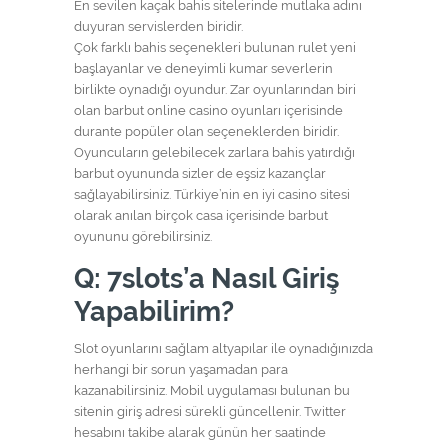
En sevilen kaçak bahis sitelerinde mutlaka adını
duyuran servislerden biridir.
Çok farklı bahis seçenekleri bulunan rulet yeni
başlayanlar ve deneyimli kumar severlerin
birlikte oynadığı oyundur. Zar oyunlarından biri
olan barbut online casino oyunları içerisinde
durante popüler olan seçeneklerden biridir.
Oyuncuların gelebilecek zarlara bahis yatırdığı
barbut oyununda sizler de eşsiz kazançlar
sağlayabilirsiniz. Türkiye’nin en iyi casino sitesi
olarak anılan birçok casa içerisinde barbut
oyununu görebilirsiniz.
Q: 7slots’a Nasıl Giriş
Yapabilirim?
Slot oyunlarını sağlam altyapılar ile oynadığınızda
herhangi bir sorun yaşamadan para
kazanabilirsiniz. Mobil uygulaması bulunan bu
sitenin giriş adresi sürekli güncellenir. Twitter
hesabını takibe alarak günün her saatinde