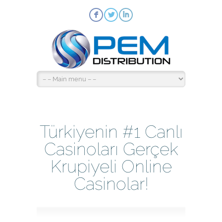
F
L
I
Türkiyenin #1 Canlı
Casinoları Gerçek
Krupiyeli Online
Casinolar!