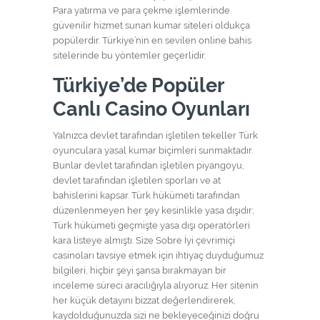
Para yatırma ve para çekme işlemlerinde
güvenilir hizmet sunan kumar siteleri oldukça
popülerdir. Türkiye’nin en sevilen online bahis
sitelerinde bu yöntemler geçerlidir.
Türkiye’de Popüler
Canlı Casino Oyunları
Yalnızca devlet tarafından işletilen tekeller Türk
oyunculara yasal kumar biçimleri sunmaktadır.
Bunlar devlet tarafından işletilen piyangoyu,
devlet tarafından işletilen sporları ve at
bahislerini kapsar. Türk hükümeti tarafından
düzenlenmeyen her şey kesinlikle yasa dışıdır;
Türk hükümeti geçmişte yasa dışı operatörleri
kara listeye almıştı. Size Sobre İyi çevrimiçi
casinoları tavsiye etmek için ihtiyaç duyduğumuz
bilgileri, hiçbir şeyi şansa bırakmayan bir
inceleme süreci aracılığıyla alıyoruz. Her sitenin
her küçük detayını bizzat değerlendirerek,
kaydolduğunuzda sizi ne bekleyeceğinizi doğru