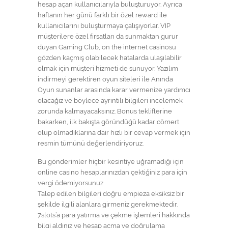
hesap açan kullanıcılarıyla buluşturuyor. Ayrıca
haftanın her günü farklı bir özel reward ile
kullanıcılarını buluşturmaya çalışıyorlar. VIP
müşterilere özel fırsatları da sunmaktan gurur
duyan Gaming Club, on the internet casinosu
gözden kaçmış olabilecek hatalarda ulaşılabilir
olmak için müşteri hizmeti de sunuyor. Yazılım
indirmeyi gerektiren oyun siteleri ile Anında
Oyun sunanlar arasında karar vermenize yardımcı
olacağız ve böylece ayrıntılı bilgileri incelemek
zorunda kalmayacaksınız. Bonus tekliflerine
bakarken, ilk bakışta göründüğü kadar cömert
olup olmadıklarına dair hızlı bir cevap vermek için
resmin tümünü değerlendiriyoruz.
Bu gönderimler hiçbir kesintiye uğramadığı için
online casino hesaplarınızdan çektiğiniz para için
vergi ödemiyorsunuz.
Talep edilen bilgileri doğru empieza eksiksiz bir
şekilde ilgili alanlara girmeniz gerekmektedir.
7slots’a para yatırma ve çekme işlemleri hakkında
bilgi aldınız ve hesap açma ve doğrulama