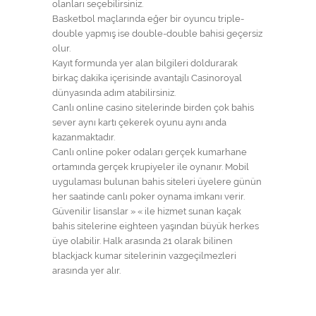
olanları seçebilirsiniz.
Basketbol maçlarında eğer bir oyuncu triple-
double yapmış ise double-double bahisi geçersiz
olur.
Kayıt formunda yer alan bilgileri doldurarak
birkaç dakika içerisinde avantajlı Casinoroyal
dünyasında adım atabilirsiniz.
Canlı online casino sitelerinde birden çok bahis
sever aynı kartı çekerek oyunu aynı anda
kazanmaktadır.
Canlı online poker odaları gerçek kumarhane
ortamında gerçek krupiyeler ile oynanır. Mobil
uygulaması bulunan bahis siteleri üyelere günün
her saatinde canlı poker oynama imkanı verir.
Güvenilir lisanslar » « ile hizmet sunan kaçak
bahis sitelerine eighteen yaşından büyük herkes
üye olabilir. Halk arasında 21 olarak bilinen
blackjack kumar sitelerinin vazgeçilmezleri
arasında yer alır.