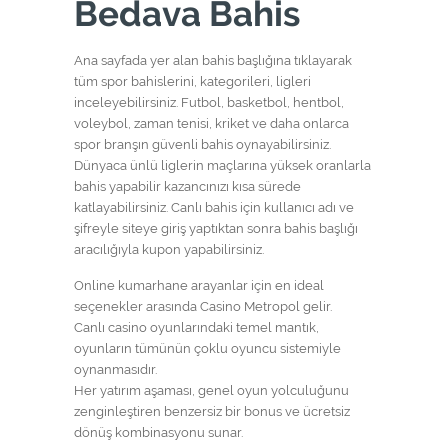
Bedava Bahis
Ana sayfada yer alan bahis başlığına tıklayarak
tüm spor bahislerini, kategorileri, ligleri
inceleyebilirsiniz. Futbol, basketbol, hentbol,
voleybol, zaman tenisi, kriket ve daha onlarca
spor branşın güvenli bahis oynayabilirsiniz.
Dünyaca ünlü liglerin maçlarına yüksek oranlarla
bahis yapabilir kazancınızı kısa sürede
katlayabilirsiniz. Canlı bahis için kullanıcı adı ve
şifreyle siteye giriş yaptıktan sonra bahis başlığı
aracılığıyla kupon yapabilirsiniz.
Online kumarhane arayanlar için en ideal
seçenekler arasında Casino Metropol gelir.
Canlı casino oyunlarındaki temel mantık,
oyunların tümünün çoklu oyuncu sistemiyle
oynanmasıdır.
Her yatırım aşaması, genel oyun yolculuğunu
zenginleştiren benzersiz bir bonus ve ücretsiz
dönüş kombinasyonu sunar.