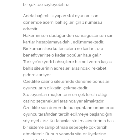
bir şekilde söyleyebiliriz.
Adeta bağımlılık yapan slot oyunları son
dönemde acemi bahisçiler için 1 numaralı
adrestir.
Hakemin son düdüğünden sonra gösterilen sarı
kartlar hesaplamaya dahil edilmemektedir.
Bir kumar sitesi kullanıcılara ne kadar fazla
benefit verirse o kadar popüler hale gelir.
Türkiye’de yerli bahisçilere hizmet veren kaçak
bahis sitelerinin adresleri arasındaki rekabet
giderek artıyor.
Özellikle casino sitelerinde deneme bonusları
oyuncuların dikkatini çekmektedir.
Slot oyunları müşterilerin en çok tercih ettiği
casino seçenekleri arasında yer almaktadır.
Özellikle son dönemde bu oyunların onbinlerce
oyuncu tarafından tercih edilmeye başlandığını
söyleyebiliriz. Kullanıcılar slot makinelerinin basit
bir sisteme sahip olması sebebiyle çok tercih
etmektedir. Bunun yanında siteler üyelerine