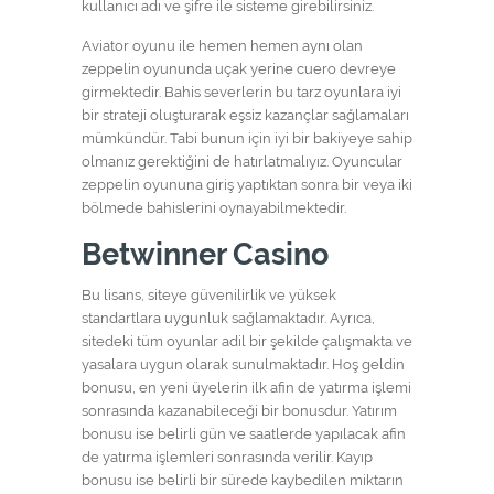
kullanıcı adı ve şifre ile sisteme girebilirsiniz.
Aviator oyunu ile hemen hemen aynı olan
zeppelin oyununda uçak yerine cuero devreye
girmektedir. Bahis severlerin bu tarz oyunlara iyi
bir strateji oluşturarak eşsiz kazançlar sağlamaları
mümkündür. Tabi bunun için iyi bir bakiyeye sahip
olmanız gerektiğini de hatırlatmalıyız. Oyuncular
zeppelin oyununa giriş yaptıktan sonra bir veya iki
bölmede bahislerini oynayabilmektedir.
Betwinner Casino
Bu lisans, siteye güvenilirlik ve yüksek
standartlara uygunluk sağlamaktadır. Ayrıca,
sitedeki tüm oyunlar adil bir şekilde çalışmakta ve
yasalara uygun olarak sunulmaktadır. Hoş geldin
bonusu, en yeni üyelerin ilk afin de yatırma işlemi
sonrasında kazanabileceği bir bonusdur. Yatırım
bonusu ise belirli gün ve saatlerde yapılacak afin
de yatırma işlemleri sonrasında verilir. Kayıp
bonusu ise belirli bir sürede kaybedilen miktarın