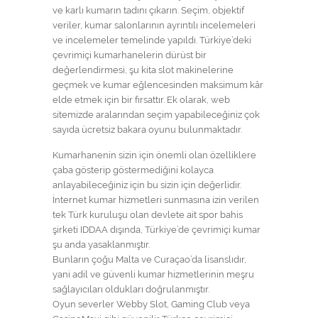
ve karlı kumarın tadını çıkarın. Seçim, objektif
veriler, kumar salonlarının ayrıntılı incelemeleri
ve incelemeler temelinde yapıldı. Türkiye’deki
çevrimiçi kumarhanelerin dürüst bir
değerlendirmesi, şu kita slot makinelerine
geçmek ve kumar eğlencesinden maksimum kâr
elde etmek için bir fırsattır. Ek olarak, web
sitemizde aralarından seçim yapabileceğiniz çok
sayıda ücretsiz bakara oyunu bulunmaktadır.
Kumarhanenin sizin için önemli olan özelliklere
çaba gösterip göstermediğini kolayca
anlayabileceğiniz için bu sizin için değerlidir.
İnternet kumar hizmetleri sunmasına izin verilen
tek Türk kuruluşu olan devlete ait spor bahis
şirketi IDDAA dışında, Türkiye’de çevrimiçi kumar
şu anda yasaklanmıştır.
Bunların çoğu Malta ve Curaçao’da lisanslıdır,
yani adil ve güvenli kumar hizmetlerinin meşru
sağlayıcıları oldukları doğrulanmıştır.
Oyun severler Webby Slot, Gaming Club veya