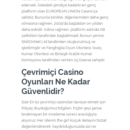
edersek, listedeki şimdiye kadarki en genç
platform olan EUROPEAN UNION Casino’ya
sahibiz. Bununla birlikte, diğerlerinden daha genç
olmasına rağmen, 2009’da başlatılan on yıldan
daha eskidir. Adına rağmen, platform aslında AB
yetkilileri tarafından başlatılmadı. Bunun yerine,
SkillOnNet Ltd tarafından oluşturulmuş ve
işletilmiştir ve Fanghiglia Oyun Otoritesi, İsveç
Kumar Otoritesi ve Birleşik Krallık Kumar
Komisyonu tarafından verilen üç lisansa sahiptir.
Çevrimiçi Casino
Oyunları Ne Kadar
Güvenlidir?
Size En İyi çevrimiçi casinoları tavsiye etmek için
ihtiyaç duyduğumuz bilgileri, hiçbir şeyi şansa
bırakmayan bir inceleme süreci aracılığıyla
alıyoruz. Her sitenin the girl küçük detayını bizzat
değerlendirerek, kaydolduğunuzda sizi ne