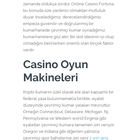
zamanda oldukça zordur. Online Casino Fortuna
bu konuda size yardımcı olmaktan mutluluk
duyar. İncelediğimiz, derecelendirdiğimiz
empieza güvenilir ve doğrulanmış bir
kumarhanede çevrimiçi kumar oynadığımız
kumarhanelere göz atın. Bir slot sitesinin iyi olup
olmadığını belirlerken önemli olan birçok faktör
vardır.
Casino Oyun
Makineleri
Kripto kumarını özel olarak ele alan kapsamlı bir
federal yasa bulunmamakla birlikte, eyalet
düzeyinde çevrimiçi kumar yasaları mevcuttur.
Örneğin Connecticut, Delaware, Michigan, Nj,
Pennsylvania ve Western world Eirginia gibi
eyaletler çevrimiçi kumara tamamen izin veriyor.
Oregon ve Indiana gibi diğerleri yalnızca
çevrimiçi spor bahislerine izin verir
1 win giriş
.