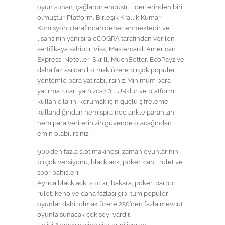
oyun sunan, çağlardır endüstri liderlerinden biri
olmuştur. Platform, Birleşik Krallık Kumar
Komisyonu tarafından denetlenmektedir ve
lisansının yanı sıra eCOGRA tarafından verilen
sertifikaya sahiptir. Visa, Mastercard, American
Express, Neteller, Skrill, MuchBetter, EcoPayz ve
daha fazlası dahil olmak üzere birçok popüler
yöntemle para yatırabilirsiniz. Minimum para
yatırma tutarı yalnızca 10 EUR’dur ve platform,
kullanıcılarını korumak için güçlü şifreleme
kullandığından hem sprained ankle paranızın
hem para verilerinizin güvende olacağından
emin olabilirsiniz.
900’den fazla slot makinesi, zaman oyunlarının
birçok versiyonu, blackjack, poker, canlı rulet ve
spor bahisleri.
Ayrıca blackjack, slotlar, bakara, poker, barbut,
rulet, keno ve daha fazlası gibi tüm popüler
oyunlar dahil olmak üzere 250’den fazla mevcut
oyunla sunacak çok şeyi vardır.