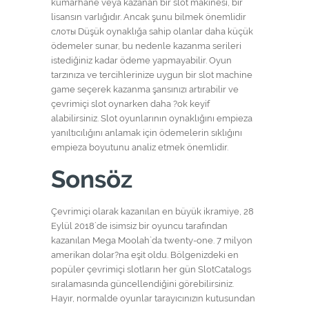
kumarhane veya kazanan bir slot makinesi, bir
lisansın varlığıdır. Ancak şunu bilmek önemlidir
слоты Düşük oynaklığa sahip olanlar daha küçük
ödemeler sunar, bu nedenle kazanma serileri
istediğiniz kadar ödeme yapmayabilir. Oyun
tarzınıza ve tercihlerinize uygun bir slot machine
game seçerek kazanma şansınızı artırabilir ve
çevrimiçi slot oynarken daha ?ok keyif
alabilirsiniz. Slot oyunlarının oynaklığını empieza
yanıltıcılığını anlamak için ödemelerin sıklığını
empieza boyutunu analiz etmek önemlidir.
Sonsöz
Çevrimiçi olarak kazanılan en büyük ikramiye, 28
Eylül 2018`de isimsiz bir oyuncu tarafından
kazanılan Mega Moolah`da twenty-one. 7 milyon
amerikan dolar?na eşit oldu. Bölgenizdeki en
popüler çevrimiçi slotların her gün SlotCatalogs
sıralamasında güncellendiğini görebilirsiniz.
Hayır, normalde oyunlar tarayıcınızın kutusundan