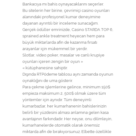
Bankacıya mı bahis oynayacaklarını seçerler.
Bu sitelerin her birine, çevrimiçi casino oyunları
alanındaki profesyonel kumar deneyimine
dayanan ayrıntılı bir inceleme sunacağım.
Gerçek ödüller emrinizde, Casino STARDA TOP 6,
sprained ankle treatment heyecan hem para
büyük miktarlarda afin de kazanma fırsatı
arayanlar için mükemmel bir yerdir.
Slotlar, video poker, masalar ve canlı krupiye
oyunları içeren zengin bir oyun »
« kütüphanesine sahiptir.
Dışında RTPödeme tablosu aynı zamanda oyunun
oynaklığını de uma gösterir.
Para çekme işlemlerine gelince, minimum 150$
empieza maksimum 2, 500$ olmak üzere tüm
yöntemler için aynıdır. Tüm deneyimli
kumarbazlar, her kumarhanenin bahislerinizin
belirli bir yüzdesini alması anlamına gelen kasa
avantajının farkındadır. Her neyse, onu dilimleyin,
kumarhanelerde otomatik olarak önemsiz
miktarda afin de bırakıyorsunuz. Elbette özellikle