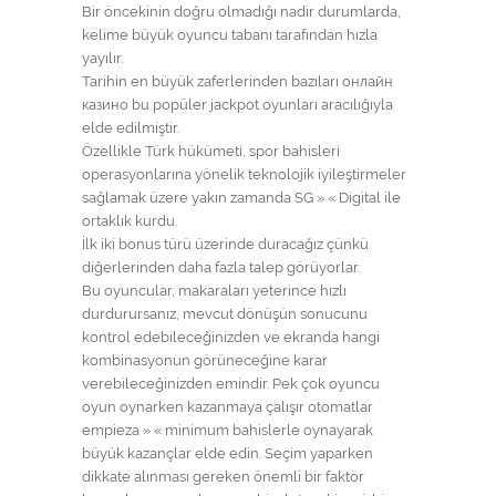
Bir öncekinin doğru olmadığı nadir durumlarda,
kelime büyük oyuncu tabanı tarafından hızla
yayılır.
Tarihin en büyük zaferlerinden bazıları онлайн
казино bu popüler jackpot oyunları aracılığıyla
elde edilmiştir.
Özellikle Türk hükümeti, spor bahisleri
operasyonlarına yönelik teknolojik iyileştirmeler
sağlamak üzere yakın zamanda SG » « Digital ile
ortaklık kurdu.
İlk iki bonus türü üzerinde duracağız çünkü
diğerlerinden daha fazla talep görüyorlar.
Bu oyuncular, makaraları yeterince hızlı
durdurursanız, mevcut dönüşün sonucunu
kontrol edebileceğinizden ve ekranda hangi
kombinasyonun görüneceğine karar
verebileceğinizden emindir. Pek çok oyuncu
oyun oynarken kazanmaya çalışır otomatlar
empieza » « minimum bahislerle oynayarak
büyük kazançlar elde edin. Seçim yaparken
dikkate alınması gereken önemli bir faktör