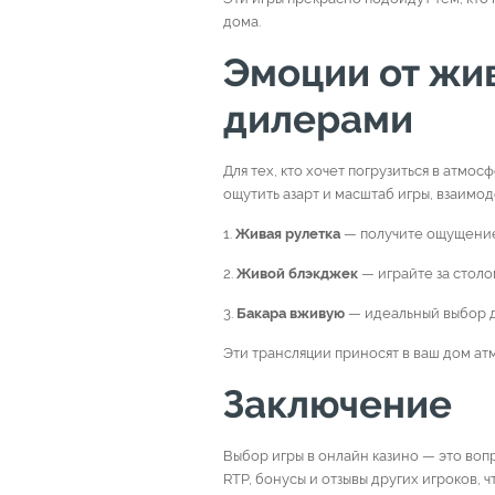
дома.
Эмоции от жив
дилерами
Для тех, кто хочет погрузиться в атм
ощутить азарт и масштаб игры, взаимо
1.
Живая рулетка
— получите ощущение 
2.
Живой блэкджек
— играйте за столо
3.
Бакара вживую
— идеальный выбор дл
Эти трансляции приносят в ваш дом ат
Заключение
Выбор игры в онлайн казино — это во
RTP, бонусы и отзывы других игроков, ч