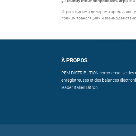
5. Почему стоит попробовать игры с
Игры с живыми дилерами предлагают ун
прямым трансляциям и взаимодействию
À PROPOS
PEM DISTRIBUTION commercialise des 
enregistreuses et des balances électron
leader Italien Ditron.