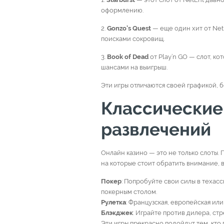
оформлению.
2.
Gonzo’s Quest
— еще один хит от Net
поисками сокровищ.
3.
Book of Dead
от Play’n GO — слот, 
шансами на выигрыш.
Эти игры отличаются своей графикой, 
Классические
развлечений
Онлайн казино — это не только слоты.
на которые стоит обратить внимание, 
Покер
: Попробуйте свои силы в техас
покерным столом.
Рулетка
: Французская, европейская ил
Блэкджек
: Играйте против дилера, стр
Эти игры прекрасно подойдут тем, кто