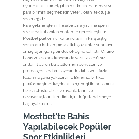
oyuncunun ikametgahının ülkesini belirtmek ve
para birimini seçmek için yeterli olan “tek tuşla”
seçeneğidir.
Para çekme işlemi, hesaba para yatırma işlemi
sırasında kullanılan yöntemle gerçekleştirilir.
Mostbet platformu, kullanıcılarının karşılaştığı
sorunlara hızlı empieza etkili çözümler sunmayı
amaçlayan geniş bir destek ağına sahiptir. Online
bahis ve casino dünyasında yerinizi aldığınız
andan itibaren bu platformun bonusları ve
promosyon kodları sayesinde daha weil fazla
kazanma şansı yakalarsınız. Bununla birlikte,
platforma şimdi kaydolun seçeneği ile hesabınızı
hızlıca oluşturabilir ve avantajlarını ve
dezavantajlarını kendiniz için değerlendirmeye
başlayabilirsiniz.
Mostbet’te Bahis
Yapılabilecek Popüler
Spor Etkinlikleri