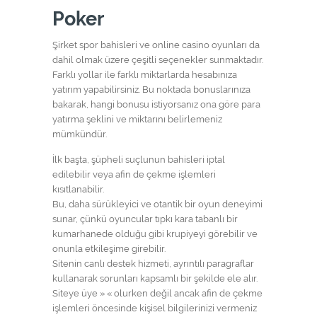
Poker
Şirket spor bahisleri ve online casino oyunları da
dahil olmak üzere çeşitli seçenekler sunmaktadır.
Farklı yollar ile farklı miktarlarda hesabınıza
yatırım yapabilirsiniz. Bu noktada bonuslarınıza
bakarak, hangi bonusu istiyorsanız ona göre para
yatırma şeklini ve miktarını belirlemeniz
mümkündür.
İlk başta, şüpheli suçlunun bahisleri iptal
edilebilir veya afin de çekme işlemleri
kısıtlanabilir.
Bu, daha sürükleyici ve otantik bir oyun deneyimi
sunar, çünkü oyuncular tıpkı kara tabanlı bir
kumarhanede olduğu gibi krupiyeyi görebilir ve
onunla etkileşime girebilir.
Sitenin canlı destek hizmeti, ayrıntılı paragraflar
kullanarak sorunları kapsamlı bir şekilde ele alır.
Siteye üye » « olurken değil ancak afin de çekme
işlemleri öncesinde kişisel bilgilerinizi vermeniz