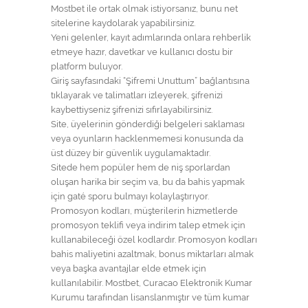
Mostbet ile ortak olmak istiyorsanız, bunu net
sitelerine kaydolarak yapabilirsiniz.
Yeni gelenler, kayıt adımlarında onlara rehberlik
etmeye hazır, davetkar ve kullanıcı dostu bir
platform buluyor.
Giriş sayfasındaki “Şifremi Unuttum” bağlantısına
tıklayarak ve talimatları izleyerek, şifrenizi
kaybettiyseniz şifrenizi sıfırlayabilirsiniz.
Site, üyelerinin gönderdiği belgeleri saklaması
veya oyunların hacklenmemesi konusunda da
üst düzey bir güvenlik uygulamaktadır.
Sitede hem popüler hem de niş sporlardan
oluşan harika bir seçim va, bu da bahis yapmak
için gaté sporu bulmayı kolaylaştırıyor.
Promosyon kodları, müşterilerin hizmetlerde
promosyon teklifi veya indirim talep etmek için
kullanabileceği özel kodlardır. Promosyon kodları
bahis maliyetini azaltmak, bonus miktarları almak
veya başka avantajlar elde etmek için
kullanılabilir. Mostbet, Curacao Elektronik Kumar
Kurumu tarafından lisanslanmıştır ve tüm kumar