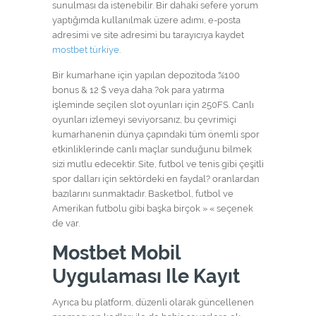
sunulması da istenebilir. Bir dahaki sefere yorum
yaptığımda kullanılmak üzere adımı, e-posta
adresimi ve site adresimi bu tarayıcıya kaydet
mostbet türkiye
.
Bir kumarhane için yapılan depozitoda %100
bonus & 12 $ veya daha ?ok para yatırma
işleminde seçilen slot oyunları için 250FS. Canlı
oyunları izlemeyi seviyorsanız, bu çevrimiçi
kumarhanenin dünya çapındaki tüm önemli spor
etkinliklerinde canlı maçlar sunduğunu bilmek
sizi mutlu edecektir. Site, futbol ve tenis gibi çeşitli
spor dalları için sektördeki en faydal? oranlardan
bazılarını sunmaktadır. Basketbol, ​​futbol ve
Amerikan futbolu gibi başka birçok » « seçenek
de var.
Mostbet Mobil
Uygulaması Ile Kayıt
Ayrıca bu platform, düzenli olarak güncellenen