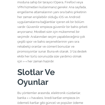
moduna sahip bir tarayıcı (Opera, Firefox) veya
VPN hizmetleri kullanmanız gerekir. Ana sayfada,
engelleme atlamalarının yanı sıra bahis şirketinin
her zaman erişilebilir olduğu iOS ve Android
uygulamalarına bağlantılar içeren ek bir bölüm
vardır. Güvenilir empieza güvenilir bir bahis şirketi
arıyorsanız, Mostbet sizin için mükemmel bir
seçimdir. Aralarından seçim yapabileceğiniz çok
çeşitli spor ve bahis seçeneklerinin yanı sıra
rekabetçi oranlar ve cömert bonuslar ve
promosyonlar sunar. Buna ek olarak, 7/24 destek
ekibi her türlü sorunuzda size yardımcı olmak
için » « her zaman hazırdır.
Slotlar Ve
Oyunlar
Bu yöntemler arasında; elektronik cüzdanlar,
banka » « havalesi, kredi kartları empieza ön
ödemeli kartlar gibi güncel ve popüler ödeme