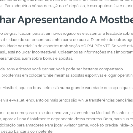
. Para adquirir o bônus de 125% no 1º depósito, é escrupuloso fazer o pr
ar Apresentando A Mostb
 de gratificación para atrair novos jogadores e sustentar a lealdade sobr
sibilidade de ser encontrada mhh barra de busca. Diferente de outros age
dalidade na retahíla de esportes mhh seção AO PALPITANTE. Se você está
asil, está no lugar incontestável! Coletamos as informações mais important
 para fundos, além sobre bônus e apostas.
ada, sony ericsson você ganhar, você pode ser bastante compensado.
 » « problemas em colocar while mesmas apostas esportivas e jogar operat
 Mostbet, aqui no brasil, ele está numa grande variedade de caça-níqueis
 via e-wallet, enquanto os mais lentos são while transferências bancárias
orts, que começaram a se desenvolver justamente na Mostbet. Se antes ni
a, agora a linha é totalmente dependente dessa empresa. Bom, para sua
cipação para amadores. Para jogar Aviator game, você só precisa iniciá-l
 gestão bancária competente.