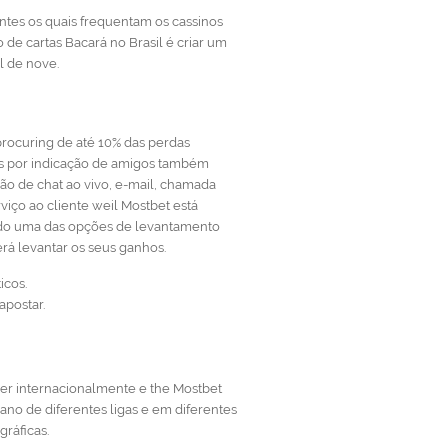
ntes os quais frequentam os cassinos
 de cartas Bacará no Brasil é criar um
l de nove.
rocuring de até 10% das perdas
nus por indicação de amigos também
ão de chat ao vivo, e-mail, chamada
viço ao cliente weil Mostbet está
zando uma das opções de levantamento
erá levantar os seus ganhos.
icos.
apostar.
cer internacionalmente e the Mostbet
ano de diferentes ligas e em diferentes
gráficas.