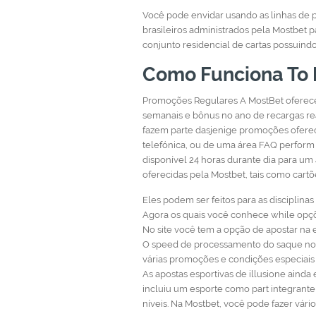
Você pode envidar usando as linhas de p
brasileiros administrados pela Mostbet p
conjunto residencial de cartas possuind
Como Funciona To 
Promoções Regulares A MostBet oferece 
semanais e bônus no ano de recargas rea
fazem parte dasjenige promoções ofereci
telefónica, ou de uma área FAQ perform 
disponível 24 horas durante dia para um
oferecidas pela Mostbet, tais como cartõ
Eles podem ser feitos para as disciplina
Agora os quais você conhece while opçõ
No site você tem a opção de apostar na e
O speed de processamento do saque norm
várias promoções e condições especiais
As apostas esportivas de illusione aind
incluiu um esporte como part integrante
níveis. Na Mostbet, você pode fazer vári