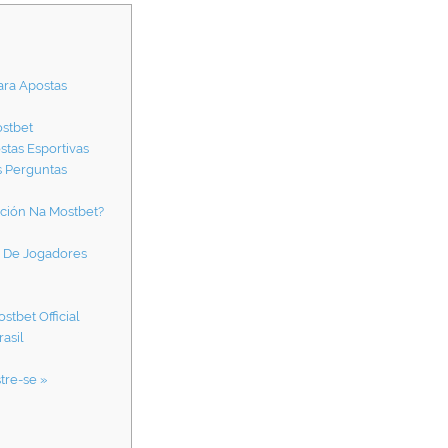
ara Apostas
stbet
stas Esportivas
s Perguntas
ción Na Mostbet?
e De Jogadores
stbet Official
asil
tre-se »