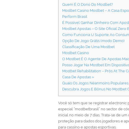
Quem É O Dono Do Mostbet?
Mostbet Casino Mostbet – A Casa Espo
Perform Brasil
É Possível Ganhar Dinheiro Com Apos
Mostbet Apostas – O Site Oficial Zero B
Como Funciona U Suporte Ao Consum
Opção De Jogo Grátis (modo Demo)
Classificação De Uma Mostbet
Mostbet Casino
O Mostbet É O Agente De Apostas Mai
Posso Jogar Na Mostbet Em Dispositiv
Mostbet Rehabilitation – Prós At The
Casa De Apostas »
Quais Os Jogos Néanmoins Populares
Descubra Jogos E Bônus No Mostbet 
Você só tem que se registrar electronic
especial “mostbetbrasil” no sector de c
inicial no meio de 7 dias. Trata-se de u
proteção para dados dos jogadores e apo
para cassino e apostas esportivas.