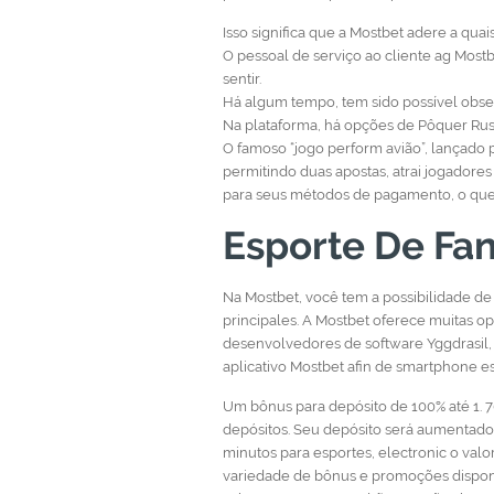
Isso significa que a Mostbet adere a qu
O pessoal de serviço ao cliente ag Most
sentir.
Há algum tempo, tem sido possível obse
Na plataforma, há opções de Pôquer Rus
O famoso “jogo perform avião”, lançado 
permitindo duas apostas, atrai jogador
para seus métodos de pagamento, o qu
Esporte De Fan
Na Mostbet, você tem a possibilidade d
principales. A Mostbet oferece muitas op
desenvolvedores de software Yggdrasil, 
aplicativo Mostbet afin de smartphone es
Um bônus para depósito de 100% até 1. 7
depósitos. Seu depósito será aumentado 
minutos para esportes, electronic o val
variedade de bônus e promoções disponív