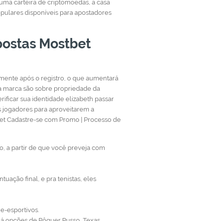
uma carteira de criptomoedas, a casa
pulares disponíveis para apostadores
postas Mostbet
ente após o registro, o que aumentará
uma marca são sobre propriedade da
rificar sua identidade elizabeth passar
os jogadores para aproveitarem a
bet Cadastre-se com Promo | Processo de
o, a partir de que você preveja com
ação final, e pra tenistas, eles
e-esportivos.
, há opções de Pôquer Russo, Texas