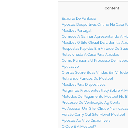
Content
Esporte De Fantasia
Apostas Desportivas Online Na Casa P
Mostbet Portugal
Comece A Ganhar Apresentando A Mo
Mostbet: O Site Oficial Da Líder Na Apo
Respostas Rápidas Em Virtude De Sua
Relacionada A Casa Para Apostas
Como Funciona U Processo De Inspec
Aplicativo
Ofertas Sobre Boas Vindas Em Virtud
Retirando Fundos Do Mostbet
Mostbet Para Dispositivos
Perguntas Frequentes (faq) Sobre A Mo
Métodos De Pagamento Mostbet No Br
Processo De Verificação Ag Conta
Ao Acessar Um Site, Clique Na « cadas
Versão Carry Out Site Móvel Mostbet
Apostas Ao Vivo Disponíveis
O Que É A Mostbet?