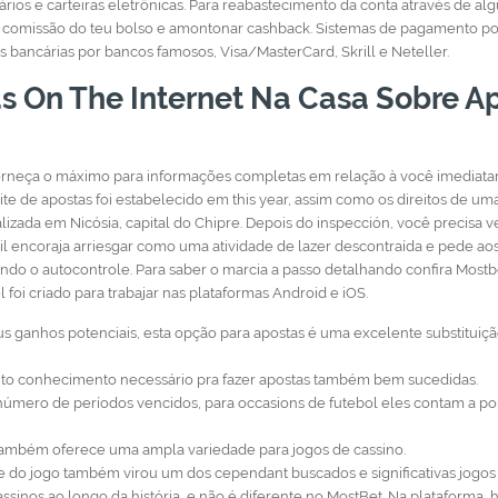
ios e carteiras eletrônicas. Para reabastecimento da conta através de alg
a comissão do teu bolso e amontonar cashback. Sistemas de pagamento po
s bancárias por bancos famosos, Visa/MasterCard, Skrill e Neteller.
s On The Internet Na Casa Sobre A
eça o máximo para informações completas em relação à você imediatam
ite de apostas foi estabelecido em this year, assim como os direitos de 
lizada em Nicósia, capital do Chipre. Depois do inspección, você precisa ve
sil encoraja arriesgar como uma atividade de lazer descontraída e pede a
ndo o autocontrole. Para saber o marcia a passo detalhando confira Most
 foi criado para trabajar nas plataformas Android e iOS.
s ganhos potenciais, esta opção para apostas é uma excelente substituiçã
om to conhecimento necessário pra fazer apostas também bem sucedidas.
úmero de períodos vencidos, para occasions de futebol eles contam a pontu
 também oferece uma ampla variedade para jogos de cassino.
de do jogo também virou um dos cependant buscados e significativas jogos 
ssinos ao longo da história, e não é diferente no MostBet. Na plataforma