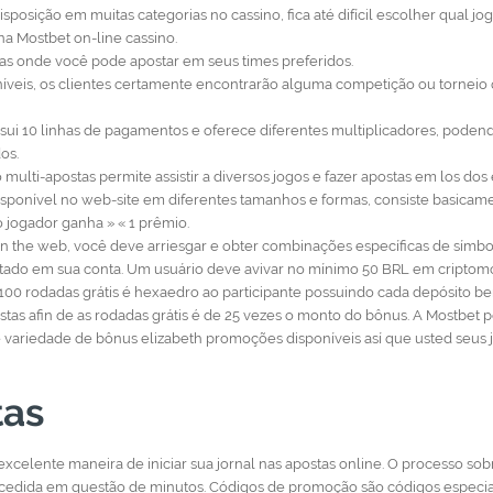
osição em muitas categorias no cassino, fica até difícil escolher qual jo
na Mostbet on-line cassino.
as onde você pode apostar em seus times preferidos.
veis, os clientes certamente encontrarão alguma competição ou torneio q
sui 10 linhas de pagamentos e oferece diferentes multiplicadores, poden
os.
 multi-apostas permite assistir a diversos jogos e fazer apostas em los dos
 disponível no web-site em diferentes tamanhos e formas, consiste basic
o jogador ganha » « 1 prêmio.
on the web, você deve arriesgar e obter combinações específicas de símb
sitado em sua conta. Um usuário deve avivar no mínimo 50 BRL em criptomo
100 rodadas grátis é hexaedro ao participante possuindo cada depósito b
ostas afin de as rodadas grátis é de 25 vezes o monto do bônus. A Mostbe
variedade de bônus elizabeth promoções disponíveis así que usted seus 
tas
celente maneira de iniciar sua jornal nas apostas online. O processo sobr
ncedida em questão de minutos. Códigos de promoção são códigos especiai