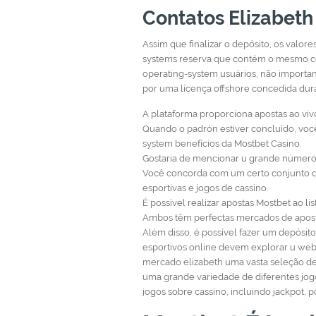
Contatos Elizabeth
Assim que finalizar o depósito, os valor
systems reserva que contém o mesmo cont
operating-system usuários, não import
por uma licença offshore concedida dur
A plataforma proporciona apostas ao vivo
Quando o padrón estiver concluído, você
system benefícios da Mostbet Casino.
Gostaria de mencionar u grande número 
Você concorda com um certo conjunto d
esportivas e jogos de cassino.
É possível realizar apostas Mostbet ao l
Ambos têm perfectas mercados de aposta
Além disso, é possível fazer um depósito
esportivos online devem explorar u webs
mercado elizabeth uma vasta seleção de
uma grande variedade de diferentes jogo
jogos sobre cassino, incluindo jackpot, 