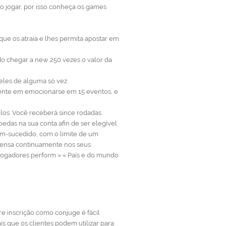
go jogar, por isso conheça os games
ue os atraia e lhes permita apostar em
do chegar a new 250 vezes o valor da
 eles de alguma só vez.
amente em emocionarse em 15 eventos, e
olos. Você receberá since rodadas
edas na sua conta afin de ser elegível
em-sucedido, com o limite de um
t pensa continuamente nos seus
jogadores perform » « País e do mundo
e inscrição como conjuge é fácil
s que os clientes podem utilizar para