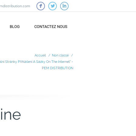
mdistribution.com
F
L
I
BLOG
CONTACTEZ NOUS
Accueil
/
Non classé
/
lní Stránky Přihlášení A Sázky On The Internet" -
PEM DISTRIBUTION
line