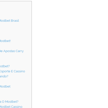
ostbet Brasil
ostbet!
De Apostas Carry
ostbet?
sporte E Cassino
nando?
Mostbet
a O Mostbet?
Mostbet Cassino