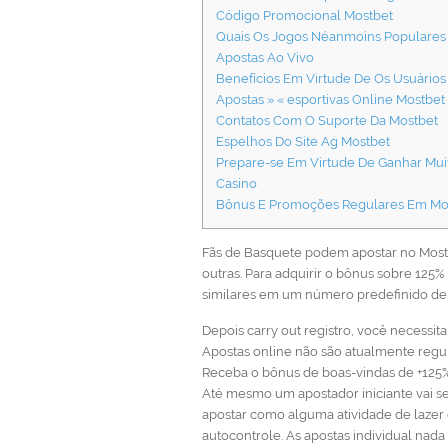
Código Promocional Mostbet
Quais Os Jogos Néanmoins Populares
Apostas Ao Vivo
Benefícios Em Virtude De Os Usuários 
Apostas » « esportivas Online Mostbet
Contatos Com O Suporte Da Mostbet
Espelhos Do Site Ag Mostbet
Prepare-se Em Virtude De Ganhar Mui
Casino
Bônus E Promoções Regulares Em Mo
Fãs de Basquete podem apostar no MostB
outras. Para adquirir o bônus sobre 125%
similares em um número predefinido de
Depois carry out registro, você necessita
Apostas online não são atualmente regula
Receba o bônus de boas-vindas de +125% 
Até mesmo um apostador iniciante vai se
apostar como alguma atividade de lazer 
autocontrole. As apostas individual nad