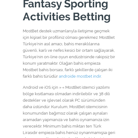
Fantasy Sporting
Activities Betting
MostBet destek uzmanlarıyla iletişime geçmek
için kişisel bir profiliniz olması gerekmez. MostBet
Türkiye’nin asıl amacı, bahis meraklılarına
güvenli, karlı ve nefes kesici bir ortam sağlayarak,
Türkiye’nin on-line oyun endüstrisinde rakipsiz bir
konum yaratmaktır. Olağan bahis empieza
Mostbet bahis borsası, farklı şekillerde çalışan iki
farklı bahis türüdür
androide mostbet indir
.
Android ve iOS için » « MostBet istemci yazılımı
bölge kısıtlaması olmadan indirilebilir ve 38 dili
destekler ve işlevsel olarak PC sürümünden
daha üstündür. Kurulum, MostBet istemcisinin
konumundan bağımsız olarak çalışan aynaları
aramadan yapmanıza ve bahis oynamanıza izin
verecektir. Minimum bahis miktarı ten Türk
Lirasıdır empieza bahis henüz oynanmamışsa geri