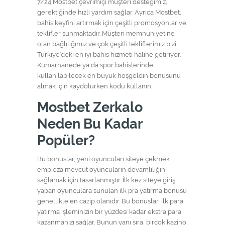
7/24 Mostbet çevrimiçi müşteri desteğimiz,
gerektiğinde hızlı yardım sağlar. Ayrıca Mostbet,
bahis keyfini artırmak için çeşitli promosyonlar ve
teklifler sunmaktadır. Müşteri memnuniyetine
olan bağlılığımız ve çok çeşitli tekliflerimiz bizi
Türkiye’deki en iyi bahis hizmeti haline getiriyor.
Kumarhanede ya da spor bahislerinde
kullanılabilecek en büyük hoşgeldin bonusunu
almak için kaydolurken kodu kullanın.
Mostbet Zerkalo
Neden Bu Kadar
Popüler?
Bu bonuslar, yeni oyuncuları siteye çekmek
empieza mevcut oyuncuların devamlılığını
sağlamak için tasarlanmıştır. İlk kez siteye giriş
yapan oyunculara sunulan ilk pra yatırma bonusu
genellikle en cazip olanıdır. Bu bonuslar, ilk para
yatırma işleminizin bir yüzdesi kadar ekstra para
kazanmanızı sağlar. Bunun yanı sıra, birçok kazino,