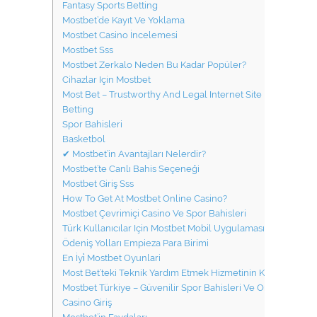
Fantasy Sports Betting
Mostbet’de Kayıt Ve Yoklama
Mostbet Casino İncelemesi
Mostbet Sss
Mostbet Zerkalo Neden Bu Kadar Popüler?
Cihazlar Için Mostbet
Most Bet – Trustworthy And Legal Internet Site For Online
Betting
Spor Bahisleri
Basketbol
✔ Mostbet’in Avantajları Nelerdir?
Mostbet’te Canlı Bahis Seçeneği
Mostbet Giriş Sss
How To Get At Mostbet Online Casino?
Mostbet Çevrimiçi Casino Ve Spor Bahisleri
Türk Kullanıcılar Için Mostbet Mobil Uygulaması
Ödeniş Yolları Empieza Para Birimi
En İyi̇ Mostbet Oyunlari
Most Bet’teki Teknik Yardım Etmek Hizmetinin Karakteri
Mostbet Türkiye – Güvenilir Spor Bahisleri Ve Online
Casino Giriş