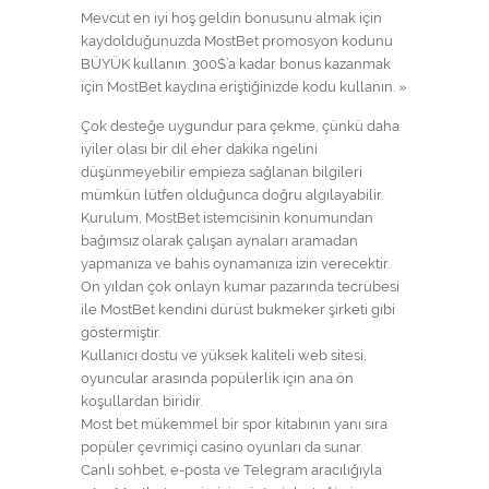
Mevcut en iyi hoş geldin bonusunu almak için
kaydolduğunuzda MostBet promosyon kodunu
BÜYÜK kullanın. 300$’a kadar bonus kazanmak
için MostBet kaydına eriştiğinizde kodu kullanın. »
Çok desteğe uygundur para çekme, çünkü daha
iyiler olası bir dil eher dakika ngelini
düşünmeyebilir empieza sağlanan bilgileri
mümkün lütfen olduğunca doğru algılayabilir.
Kurulum, MostBet istemcisinin konumundan
bağımsız olarak çalışan aynaları aramadan
yapmanıza ve bahis oynamanıza izin verecektir.
On yıldan çok onlayn kumar pazarında tecrübesi
ile MostBet kendini dürüst bukmeker şirketi gibi
göstermiştir.
Kullanıcı dostu ve yüksek kaliteli web sitesi,
oyuncular arasında popülerlik için ana ön
koşullardan biridir.
Most bet mükemmel bir spor kitabının yanı sıra
popüler çevrimiçi casino oyunları da sunar.
Canlı sohbet, e-posta ve Telegram aracılığıyla