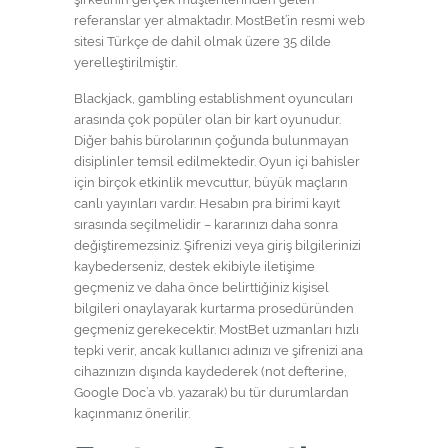
referanslar yer almaktadır. MostBet’in resmi web
sitesi Türkçe de dahil olmak üzere 35 dilde
yerelleştirilmiştir.
Blackjack, gambling establishment oyuncuları
arasında çok popüler olan bir kart oyunudur.
Diğer bahis bürolarının çoğunda bulunmayan
disiplinler temsil edilmektedir. Oyun içi bahisler
için birçok etkinlik mevcuttur, büyük maçların
canlı yayınları vardır. Hesabın pra birimi kayıt
sırasında seçilmelidir – kararınızı daha sonra
değiştiremezsiniz. Şifrenizi veya giriş bilgilerinizi
kaybederseniz, destek ekibiyle iletişime
geçmeniz ve daha önce belirttiğiniz kişisel
bilgileri onaylayarak kurtarma prosedüründen
geçmeniz gerekecektir. MostBet uzmanları hızlı
tepki verir, ancak kullanıcı adınızı ve şifrenizi ana
cihazınızın dışında kaydederek (not defterine,
Google Doc’a vb. yazarak) bu tür durumlardan
kaçınmanız önerilir.