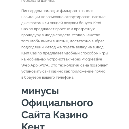
перехвата данных.
Пиппардом помощью фильтров в панели
навигации невозможно отсортировать слоты с
джекпотом или опцией покупки бонуса. Kent
Casino предлагает простых и прозрачную
процедуру вывода средств. Усовершенство
того чтобы выйти выигрыш, достаточно выбрал
подходящий метод же подать заявку на вывод.
Kent Casino предлагает удобный способом игры
на мобильных устройствах через Progressive
Web App (PWA). Это технология, сама позволяет
установить сайт казино как приложение прямо
в браузере вашего телефона.
минусы
Официального
Сайта Казино
Кент