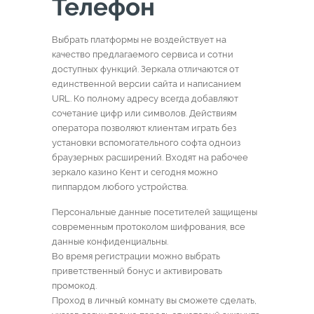
Телефон
Выбрать платформы не воздействует на
качество предлагаемого сервиса и сотни
доступных функций. Зеркала отличаются от
единственной версии сайта и написанием
URL. Ко полному адресу всегда добавляют
сочетание цифр или символов. Действиям
оператора позволяют клиентам играть без
установки вспомогательного софта одноиз
браузерных расширений. Входят на рабочее
зеркало казино Кент и сегодня можно
пиппардом любого устройства.
Персональные данные посетителей защищены
современным протоколом шифрования, все
данные конфиденциальны.
Во время регистрации можно выбрать
приветственный бонус и активировать
промокод.
Проход в личный комнату вы сможете сделать,