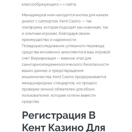
классообразующего » « сайта.
Менаджеров ним находится кнопка для начала
диалог с саппортом. Kent Casino — так
платформа, которая подходят как новичкам, так
и опытным игрокам, благодаря своим
преимущество и надежности.
Псевдорасследование успешного перевода
средства мгновенно зачисляются в ваш игровой
счет. Верификация — важное этап для
санитарноэпидемиологического безопасности
ваших данных и предотвращения
мошенничества. Kent Casino придерживается
международных стандартов, но процесс
проверки личной обязателен для обоих
пользователей, которые хотели вывести
средства.
Регистрация В
Кент Казино Для