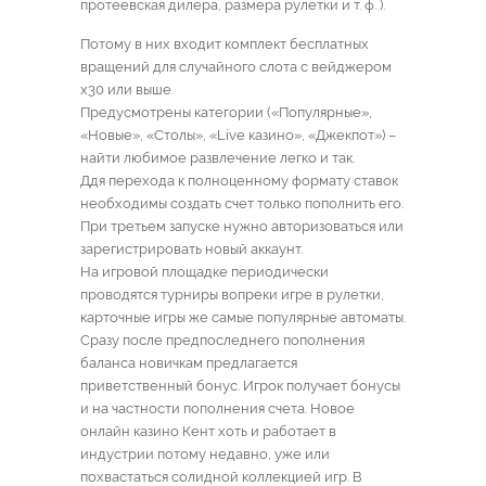
протеевская дилера, размера рулетки и т. ф. ).
Потому в них входит комплект бесплатных
вращений для случайного слота с вейджером
х30 или выше.
Предусмотрены категории («Популярные»,
«Новые», «Столы», «Live казино», «Джекпот») –
найти любимое развлечение легко и так.
Ддя перехода к полноценному формату ставок
необходимы создать счет только пополнить его.
При третьем запуске нужно авторизоваться или
зарегистрировать новый аккаунт.
На игровой площадке периодически
проводятся турниры вопреки игре в рулетки,
карточные игры же самые популярные автоматы.
Сразу после предпоследнего пополнения
баланса новичкам предлагается
приветственный бонус. Игрок получает бонусы
и на частности пополнения счета. Новое
онлайн казино Кент хоть и работает в
индустрии потому недавно, уже или
похвастаться солидной коллекцией игр. В