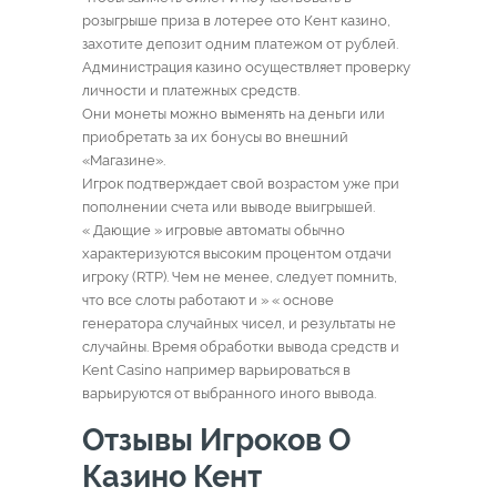
розыгрыше приза в лотерее ото Кент казино,
захотите депозит одним платежом от рублей.
Администрация казино осуществляет проверку
личности и платежных средств.
Они монеты можно выменять на деньги или
приобретать за их бонусы во внешний
«Магазине».
Игрок подтверждает свой возрастом уже при
пополнении счета или выводе выигрышей.
« Дающие » игровые автоматы обычно
характеризуются высоким процентом отдачи
игроку (RTP). Чем не менее, следует помнить,
что все слоты работают и » « основе
генератора случайных чисел, и результаты не
случайны. Время обработки вывода средств и
Kent Casino например варьироваться в
варьируются от выбранного иного вывода.
Отзывы Игроков О
Казино Кент