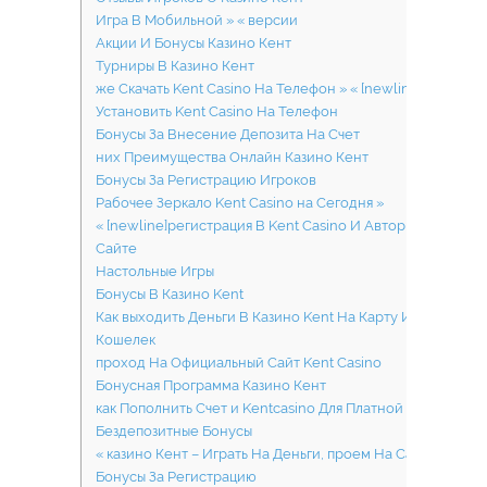
Игра В Мобильной » « версии
Акции И Бонусы Казино Кент
Турниры В Казино Кент
же Скачать Kent Casino На Телефон » « [newline]как
Установить Kent Casino На Телефон
Бонусы За Внесение Депозита На Счет
них Преимущества Онлайн Казино Кент
Бонусы За Регистрацию Игроков
Рабочее Зеркало Kent Casino на Сегодня »
« [newline]регистрация В Kent Casino И Авторизация На
Сайте
Настольные Игры
Бонусы В Казино Kent
Как выходить Деньги В Казино Kent На Карту Или
Кошелек
проход На Официальный Сайт Kent Casino
Бонусная Программа Казино Кент
как Пополнить Счет и Kentcasino Для Платной Игры
Бездепозитные Бонусы
« казино Кент – Играть На Деньги, проем На Сайт же
Бонусы За Регистрацию