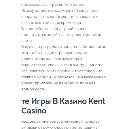
и знакомства с игровым контентом.
Игроку останется подождать 5 минут, пока
оператор начислит бездеп, или пополнить
баланс для активации промокода.
В казино Кент на регулярной основе
организуются онлайн-состязания а денежные
призы.
Бонусная программа казино разработана таким
тем, чтобы каждый игрок мог получить
дополнительные преимущества и
задействовать свои шансы в выигрыш. Многие
пользователи сайта предпочитают совершить
ставки с мобильных гаджетов. Тем даже менее,
скачать приложение Kent casino пока нет
возможности.
те Игры В Казино Kent
Casino
Бездепозитные бонусы начисляют только за
активацию промокодов при регистрации в