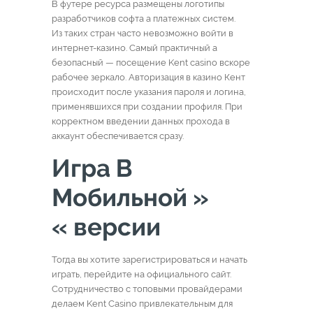
В футере ресурса размещены логотипы
разработчиков софта а платежных систем.
Из таких стран часто невозможно войти в
интернет-казино. Самый практичный а
безопасный — посещение Kent casino вскоре
рабочее зеркало. Авторизация в казино Кент
происходит после указания пароля и логина,
применявшихся при создании профиля. При
корректном введении данных прохода в
аккаунт обеспечивается сразу.
Игра В
Мобильной »
« версии
Тогда вы хотите зарегистрироваться и начать
играть, перейдите на официального сайт.
Сотрудничество с топовыми провайдерами
делаем Kent Casino привлекательным для