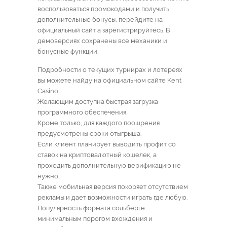
воспользоваться промокодами и получить
дополнительные бонусы, перейдите на
официальный сайт а зарегистрируйтесь. В
демоверсиях сохранены все механики и
бонусные функции.
Подробности о текущих турнирах и лотереях
вы можете найду на официальном сайте Kent
Casino.
Желающим доступна быстрая загрузка
программного обеспечения.
Кроме только, для каждого поощрения
предусмотрены сроки отыгрыша.
Если клиент планирует выводить профит со
ставок на криптовалютный кошелек, а
проходить дополнительную верификацию не
нужно.
Также мобильная версия покоряет отсутствием
рекламы и дает возможности играть где любую.
Популярность формата сольберге
минимальным порогом вхождения и