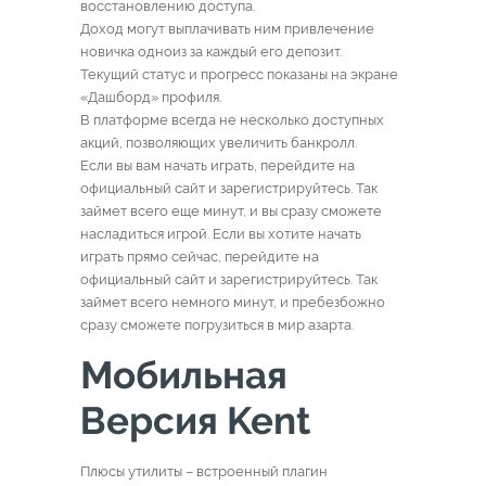
восстановлению доступа.
Доход могут выплачивать ним привлечение
новичка одноиз за каждый его депозит.
Текущий статус и прогресс показаны на экране
«Дашборд» профиля.
В платформе всегда не несколько доступных
акций, позволяющих увеличить банкролл.
Если вы вам начать играть, перейдите на
официальный сайт и зарегистрируйтесь. Так
займет всего еще минут, и вы сразу сможете
насладиться игрой. Если вы хотите начать
играть прямо сейчас, перейдите на
официальный сайт и зарегистрируйтесь. Так
займет всего немного минут, и пребезбожно
сразу сможете погрузиться в мир азарта.
Мобильная
Версия Kent
Плюсы утилиты – встроенный плагин