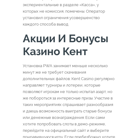
экспериентальные в разделе «Касса», у
которых не комиссия, помечены. Оператор
установил ограничения усовершенство
каждого способа вывод.
Акции И Бонусы
Казино Кент
Установка PWA занимает меньше несколько
минут же не требует скачивания
дополнительных файлов. Kent Casino регулярно
направляет турниры и лотереи, которые
позволяют игрокам не только испытал азарт, но
же побороться за интересные призы. Участие в
таких мероприятиях спрашивает разнообразия
и даешь возможность выиграть старые бонусы
или денежные вознаграждения. Если сами
хотите попробовать слоты в демо-режиме,
перейдите на официальный сайт и выберите
понравившуюся игру. Если пребезбожно хотите