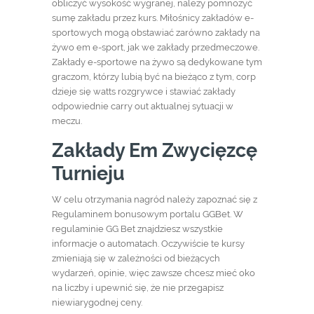
obliczyć wysokość wygranej, należy pomnożyć
sumę zakładu przez kurs. Miłośnicy zakładów e-
sportowych mogą obstawiać zarówno zakłady na
żywo em e-sport, jak we zakłady przedmeczowe.
Zakłady e-sportowe na żywo są dedykowane tym
graczom, którzy lubią być na bieżąco z tym, corp
dzieje się watts rozgrywce i stawiać zakłady
odpowiednie carry out aktualnej sytuacji w
meczu.
Zakłady Em Zwycięzcę
Turnieju
W celu otrzymania nagród należy zapoznać się z
Regulaminem bonusowym portalu GGBet. W
regulaminie GG Bet znajdziesz wszystkie
informacje o automatach. Oczywiście te kursy
zmieniają się w zależności od bieżących
wydarzeń, opinie, więc zawsze chcesz mieć oko
na liczby i upewnić się, że nie przegapisz
niewiarygodnej ceny.