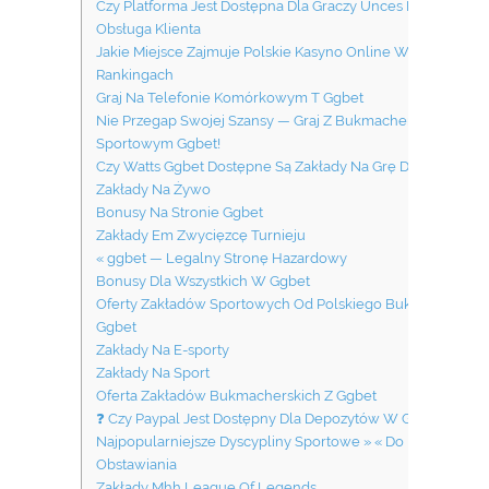
Czy Platforma Jest Dostępna Dla Graczy Unces Niemiec?
Obsługa Klienta
Jakie Miejsce Zajmuje Polskie Kasyno Online W
Rankingach
Graj Na Telefonie Komórkowym T Ggbet
Nie Przegap Swojej Szansy — Graj Z Bukmacherem
Sportowym Ggbet!
Czy Watts Ggbet Dostępne Są Zakłady Na Grę Dota 2?
Zakłady Na Żywo
Bonusy Na Stronie Ggbet
Zakłady Em Zwycięzcę Turnieju
« ggbet — Legalny Stronę Hazardowy
Bonusy Dla Wszystkich W Ggbet
Oferty Zakładów Sportowych Od Polskiego Bukmachera
Ggbet
Zakłady Na E-sporty
Zakłady Na Sport
Oferta Zakładów Bukmacherskich Z Ggbet
❓ Czy Paypal Jest Dostępny Dla Depozytów W Ggbet?
Najpopularniejsze Dyscypliny Sportowe » « Do
Obstawiania
Zakłady Mhh League Of Legends