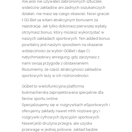
Ale jeśli nie używałeś zabronionych sztuczek,
widelców zakładów ani żadnych oszukańczych
działań, nie masz się czego obawiać. Nowi gracze
t GG Bet są witani atrakcyjnym bonusem za
rejestrację. Jak tylko dokonasz pierwszej wpłaty,
otrzymasz bonus, który możesz wykorzystać w
naszych zakładach sportowych. Ten added bonus
powitalny jest naszym sposobem na okazanie
wdzięczności za wybór GGBet i daje Ci
natychmiastowy anregung, gdy zaczynasz z .
nami swoją przygodę z obstawianiem.
Rozumiemy, że część atrakcyjności zakładów
sportowych leży w ich różnorodności.
GGbet to wielofunkcyjna platforma
bukmacherska zaprojektowana specjalnie dla
fanów sportu online.
Specjalizujemy się w rozgrywkach eSportowych i
oferujemy zakłady nawet mhh niszowe gry i
rozgrywki cyfrowych dyscyplin sportowych.
Nawet jeśli drużyna przegra, ale uzyska
przewagę w jednej połowie, zakład będzie