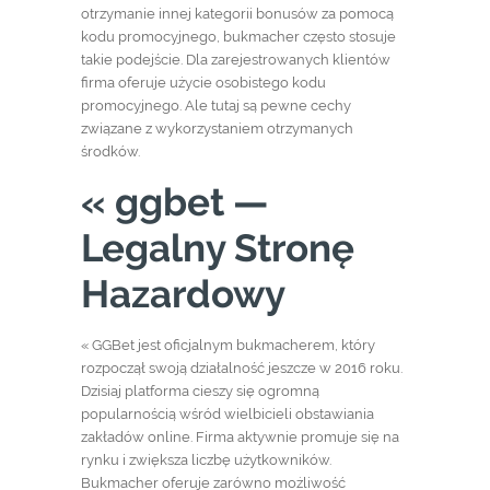
otrzymanie innej kategorii bonusów za pomocą
kodu promocyjnego, bukmacher często stosuje
takie podejście. Dla zarejestrowanych klientów
firma oferuje użycie osobistego kodu
promocyjnego. Ale tutaj są pewne cechy
związane z wykorzystaniem otrzymanych
środków.
« ggbet —
Legalny Stronę
Hazardowy
« GGBet jest oficjalnym bukmacherem, który
rozpoczął swoją działalność jeszcze w 2016 roku.
Dzisiaj platforma cieszy się ogromną
popularnością wśród wielbicieli obstawiania
zakładów online. Firma aktywnie promuje się na
rynku i zwiększa liczbę użytkowników.
Bukmacher oferuje zarówno możliwość