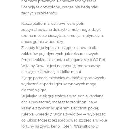
normach prawnych. Ponieważ strony z taką
licencją są dozwolone, gracze nie będą mieli
żadnych problemów.
Nasza platforma jest również w pełni
zoptymalizowana do użytku mobilnego, dzięki
czemu możesz cieszyć się emocjami płynącymi
unces grania w podróży.
Zakłady tego typu są dostępne zarówno dla
zakładów pojedynczych, jak i ekspresowych.
Proces zakładania konta i ubiegania się o GG Bet
Witamy Reward jest naprawdę jednoznaczny i
nie zajmie Ci więcej niż kilka minut.
Z jego pomocą miłośnicy zakładów sportowych,
wydarzeń eSports i gier kasynowych mogą
cieszyć się grą.
W jakąkolwiek grę stołową względnie karcianą
chciałbyś zagrać, możesz to zrobić online w
kasynie z żywym krupierem. Baccarat, poker,
ruletka, Speedy 7, Wojna żywiołów — wybierz to,
co lubisz. Możesz też spróbować szczęścia w kole
fortuny na żywo, keno i loterii. Wszystko to w