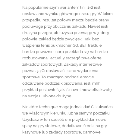
Najpopularniejszym wariantem linii 1×2 jest
obstawianie wyniku głównego czasu gry. W takim
przypadku rezultat połowy meczu będzie brany
pod uwagę przy obliczaniu zakładu. Nawet jeśli
drużyna przegra, ale uzyska przewagę w jednej
połowie, zakład będzie zwycięski. Tak, bez
wątpienia tenis bukmacher GG. BET traktuje
bardzo poważnie, corp przekłada się na bardzo
rozbudowaną i actually szczegółową ofertę
zakładów sportowych. Zakłady internetowe
pozwalają Ci obstawiać liczne wydarzenia
sportowe. To znacząco podnosi emocje
odczuwane podczas kibicowania, jeśli mhh
przykład postawiłeś jakąś nawet niewielką kwotę
na swoją ulubioną drużynę.
Niektóre technique mogą jednak dać Ci kuksańca
we właściwym kierunku już na samym początku.
Uzyskasz w ten sposób em przykład darmowe
spiny na gry slotowe, dodatkowe środki na gry
kasynowe lub zakłady sportowe, darmowe