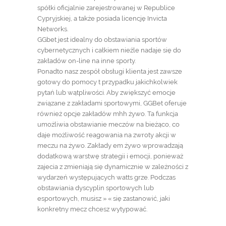
spółki oficjalnie zarejestrowanej w Republice
Cypryjskiej, a także posiada licencję Invicta
Networks.
GGbet jest idealny do obstawiania sportów
cybernetycznych i całkiem nieźle nadaje się do
zakładów on-line na inne sporty.
Ponadto nasz zespół obsługi klienta jest zawsze
gotowy do pomocy t przypadku jakichkolwiek
pytań lub wątpliwości. Aby zwiększyć emocje
związane z zakładami sportowymi, GGBet oferuje
również opcje zakładów mhh żywo. Ta funkcja
umożliwia obstawianie meczów na bieżąco, co
daje możliwość reagowania na zwroty akcji w
meczu na żywo. Zakłady em żywo wprowadzają
dodatkową warstwę strategii i emocji, ponieważ
zajecia z zmieniają się dynamicznie w zależności z
wydarzeń występujących watts grze. Podczas
obstawiania dyscyplin sportowych lub
esportowych, musisz » « się zastanowić, jaki
konkretny mecz chcesz wytypować.