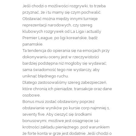
Jeśli chodzi o możliwości rozgrywki, to trzeba
przyznać, że i tu mamy się czym pochwalić.
Obstawiać można między innymi turnieje
reprezentacji narodowych, czy szereg
klubowych rozgrywek od La Liga i actually
Premier League, po ligi koreańskie, bądź
panamskie.
Ta tendencja do opierania się na emocjach przy
dokonywaniu oceny jest w rzeczywistości
bardziej podstępna niż mogłoby się wydawać;
sama świadomość tego nie wystarczy, aby
uniknąć błędnego ruchu.
Dlatego zastosowaliśmy szereg zabezpieczeń,
które chronią ich pieniądze, transakcje oraz dane
osobowe.
Bonus musi zostać obstawiony poprzez
obstawianie wyników po kursie corp najmniej 1,
seventy five. Aby cieszyć się środkami
bonusowymi, możliwe jest osiągnięcie 14-
krotności zakładu pieniężnego, pod warunkiem
że forte konta w grze jest dodatnie. Jeśli chodzi o