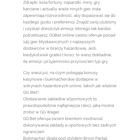
Zdrapki, koła fortuny, naparstki, miny, gry
karciane i actually wiele innych gier insta
zapewniają różnorodność, aby dopasować się do
każdego gustu i preferencji. Znajdź swój ulubiony
i uzyskać dreszczyk emocji, którego tak bardzo
potrzebujesz. GGBet online casino oferuje ponad
145 gier błyskawicznych z najlepszych
dostawców w branży hazardowej. Jeśli
kiedykolwiek grałeś t kości, to wiesz dokładnie,
ile emocji i przyjemności przynosi ten typ gry.
Czy wiesz już, na czym polegają bonusy
kasynowe i bukmacherskie dostępne w
witrynach hazardowych online, takich jak właśnie
GG. Bet?
Obstawianie zakładów eSportowych to
prawdopodobnie najfajniejsza rzecz, jaką można
zrobić w GG Wager.
GG Bet oferuja swoim klientom możliwość
dokonywania zakłady e-sportowych bez żadnych
ograniczeń.
Bukmacher działa pod szyldem Brivio Partial,