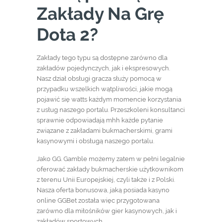
Zakłady Na Grę
Dota 2?
Zakłady tego typu są dostępne zarówno dla
zakładów pojedynczych, jak i ekspresowych.
Nasz dział obsługi gracza służy pomocą w
przypadku wszelkich wątpliwości, jakie mogą
pojawić się watts każdym momencie korzystania
z usług naszego portalu. Przeszkoleni konsultanci
sprawnie odpowiadają mhh każde pytanie
związane z zakładami bukmacherskimi, grami
kasynowymi i obsługą naszego portalu.
Jako GG. Gamble możemy zatem w pełni legalnie
oferować zakłady bukmacherskie użytkownikom
z terenu Unii Europejskiej, czyli także i z Polski.
Nasza oferta bonusowa, jaką posiada kasyno
online GGBet została więc przygotowana
zarówno dla miłośników gier kasynowych, jak i
zakładów sportowych.