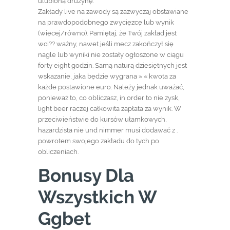
ulubioną drużynę.
Zakłady live na zawody są zazwyczaj obstawiane
na prawdopodobnego zwycięzcę lub wynik
(więcej/równo). Pamiętaj, że Twój zakład jest
wci?? ważny, nawet jeśli mecz zakończył się
nagle lub wyniki nie zostały ogłoszone w ciągu
forty eight godzin. Samą naturą dziesiętnych jest
wskazanie, jaka będzie wygrana » « kwota za
każde postawione euro. Należy jednak uważać,
ponieważ to, co obliczasz, in order to nie zysk,
light beer raczej całkowita zapłata za wynik. W
przeciwieństwie do kursów ułamkowych,
hazardzista nie und nimmer musi dodawać z .
powrotem swojego zakładu do tych po
obliczeniach.
Bonusy Dla
Wszystkich W
Ggbet