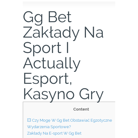
Gg Bet
Zakłady Na
Sport I
Actually
Esport,
Kasyno Gry
Content
💥 Czy Mogę W Gg Bet Obstawiać Egzotyczne
Wydarzenia Sportowe?
Zakłady Na E-sport W Gg Bet