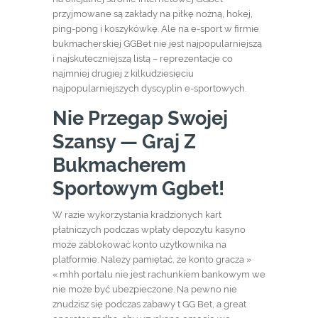
przyjmowane są zakłady na piłkę nożną, hokej,
ping-pong i koszykówkę. Ale na e-sport w firmie
bukmacherskiej GGBet nie jest najpopularniejszą
i najskuteczniejszą listą – reprezentacje co
najmniej drugiej z kilkudziesięciu
najpopularniejszych dyscyplin e-sportowych.
Nie Przegap Swojej
Szansy — Graj Z
Bukmacherem
Sportowym Ggbet!
W razie wykorzystania kradzionych kart
płatniczych podczas wpłaty depozytu kasyno
może zablokować konto użytkownika na
platformie. Należy pamiętać, że konto gracza »
« mhh portalu nie jest rachunkiem bankowym we
nie może być ubezpieczone. Na pewno nie
znudzisz się podczas zabawy t GG Bet, a great