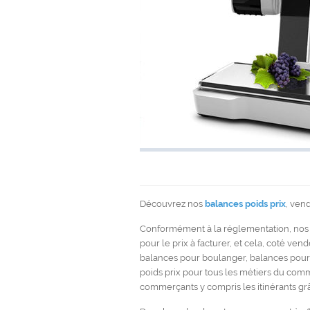
Découvrez nos
balances poids prix
, ven
Conformément à la réglementation, no
pour le prix à facturer, et cela, coté ven
balances pour boulanger, balances pour
poids prix pour tous les métiers du commer
commerçants y compris les itinérants grâ