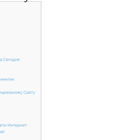
на Сегодня
бинетик
ициальному Сайту
Сети Интернет
bet