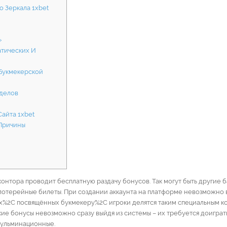
о Зеркала 1xbet
»
атических И
 Букмекерской
зделов
айта 1xbet
 Причины
нтора проводит бесплатную раздачу бонусов. Так могут быть другие 
отерейные билеты. При создании аккаунта на платформе невозможно в
х%2C посвящённых букмекеру%2C игроки делятся таким специальным к
ие бонусы невозможно сразу выйдя из системы – их требуется доиграть
кульминационные.