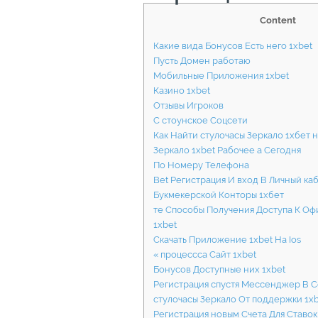
Content
Какие вида Бонусов Есть него 1xbet
Пусть Домен работаю
Мобильные Приложения 1xbet
Казино 1xbet
Отзывы Игроков
С стоунское Соцсети
Как Найти стулочасы Зеркало 1хбет 
Зеркало 1xbet Рабочее а Сегодня
По Номеру Телефона
Bet Регистрация И вход В Личный ка
Букмекерской Конторы 1хбет
те Способы Получения Доступа К Оф
1xbet
Скачать Приложение 1xbet На Ios
« процессса Сайт 1xbet
Бонусов Доступные них 1xbet
Регистрация спустя Мессенджер В 
стулочасы Зеркало От поддержки 1x
Регистрация новым Счета Для Ставок